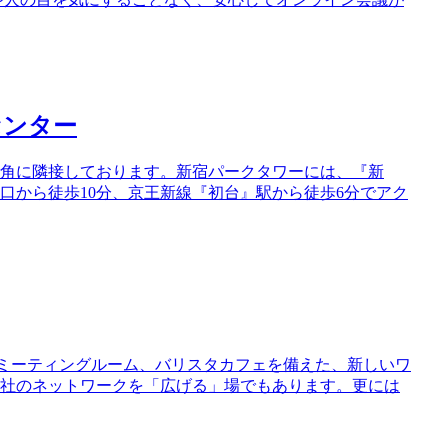
センター
角に隣接しております。新宿パークタワーには、『新
口から徒歩10分、京王新線『初台』駅から徒歩6分でアク
、ミーティングルーム、バリスタカフェを備えた、新しいワ
社のネットワークを「広げる」場でもあります。更には