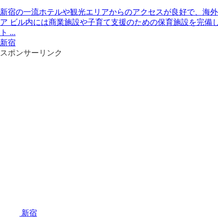
新宿の一流ホテルや観光エリアからのアクセスが良好で、海外
ア ビル内には商業施設や子育て支援のための保育施設を完備
ト ...
新宿
スポンサーリンク
新宿