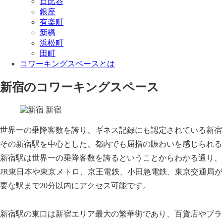
日比谷
銀座
有楽町
新橋
浜松町
田町
コワーキングスペースとは
新宿のコワーキングスペース
新宿
世界一の乗降客数を誇り、ギネス記録にも認定されている新宿
その新宿駅を中心とした、都内でも屈指の賑わいを感じられる
新宿駅は世界一の乗降客数を誇るということからわかる通り、
JR東日本や東京メトロ、京王電鉄、小田急電鉄、東京交通局
要な駅まで20分以内にアクセス可能です。
新宿駅の東口は新宿エリア最大の繁華街であり、百貨店やブラ