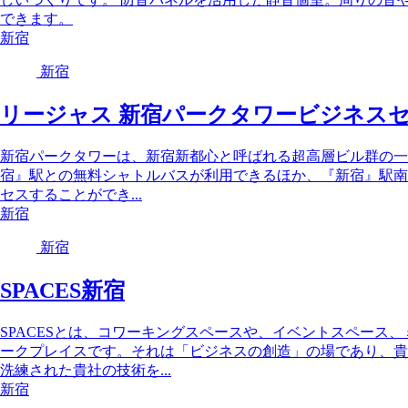
できます。
新宿
新宿
リージャス 新宿パークタワービジネス
新宿パークタワーは、新宿新都心と呼ばれる超高層ビル群の一
宿』駅との無料シャトルバスが利用できるほか、『新宿』駅南
セスすることができ...
新宿
新宿
SPACES新宿
SPACESとは、コワーキングスペースや、イベントスペース
ークプレイスです。それは「ビジネスの創造」の場であり、貴
洗練された貴社の技術を...
新宿