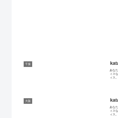
ka
千葉
あな
ィスな
ィス。
ka
大阪
あな
ィスな
ィス。