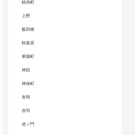
錦糸町
上野
飯田橋
秋葉原
東陽町
神田
神保町
有明
赤羽
虎ノ門