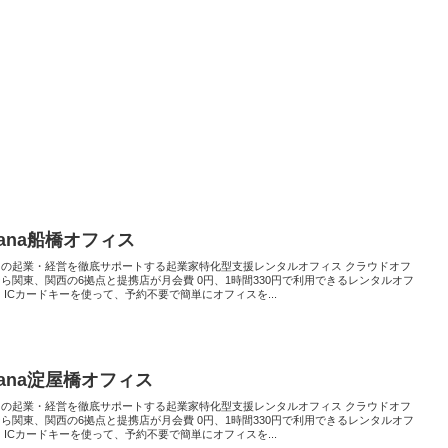
tana船橋オフィス
たの起業・経営を徹底サポートする起業家特化型支援レンタルオフィス クラウドオフ
ら関東、関西の6拠点と提携店が月会費 0円、1時間330円で利用できるレンタルオフ
 ICカードキーを使って、予約不要で簡単にオフィスを...
tana淀屋橋オフィス
たの起業・経営を徹底サポートする起業家特化型支援レンタルオフィス クラウドオフ
ら関東、関西の6拠点と提携店が月会費 0円、1時間330円で利用できるレンタルオフ
 ICカードキーを使って、予約不要で簡単にオフィスを...