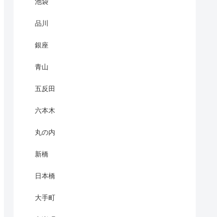
池袋
品川
銀座
青山
五反田
六本木
丸の内
新橋
日本橋
大手町