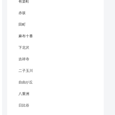
有楽町
赤坂
田町
麻布十番
下北沢
吉祥寺
二子玉川
自由が丘
八重洲
日比谷