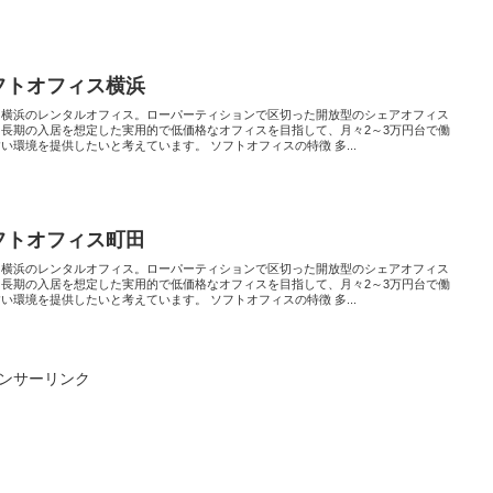
フトオフィス横浜
と横浜のレンタルオフィス。ローパーティションで区切った開放型のシェアオフィス
。長期の入居を想定した実用的で低価格なオフィスを目指して、月々2～3万円台で働
い環境を提供したいと考えています。 ソフトオフィスの特徴 多...
フトオフィス町田
と横浜のレンタルオフィス。ローパーティションで区切った開放型のシェアオフィス
。長期の入居を想定した実用的で低価格なオフィスを目指して、月々2～3万円台で働
い環境を提供したいと考えています。 ソフトオフィスの特徴 多...
ンサーリンク