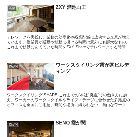
ZXY 溜池山王
赤坂
テレワークを実践し、業務の効率化や残業削減に成功する企業が増え
ています。従業員が通勤や移動に掛ける時間は意外にも膨大なもの。
これまで移動にあてていた時間をZXY Shareでテレワークする時間に
あてれば、仕事の効率も上がりワークライフバラン...
ワークスタイリング霞が関ビルデ
霞が関
ィング
ワークスタイリング SHARE これまでの“本社1拠点”での働き方に加
え、ワーカーのワークスタイルやライフステージに合わせた多拠点の
オフィスを全国にご用意。時間や場所に縛られない、自由なワークス
タイルを提供する法人向けサービスです。 ...
SENQ 霞が関
霞が関