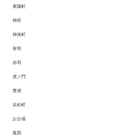
東陽町
神田
神保町
有明
赤羽
虎ノ門
豊洲
浜松町
お台場
葛西