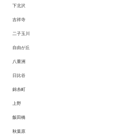
下北沢
吉祥寺
二子玉川
自由が丘
八重洲
日比谷
錦糸町
上野
飯田橋
秋葉原