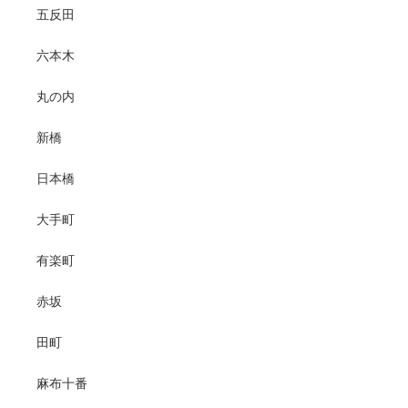
五反田
六本木
丸の内
新橋
日本橋
大手町
有楽町
赤坂
田町
麻布十番