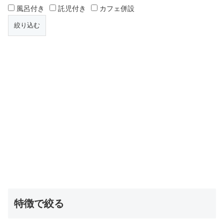
風呂付き
託児付き
カフェ併設
特徴で絞る