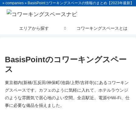
» companies » BasisPointコワーキングスペースの情報のまとめ【2023年最新】
エリアから探す
コワーキングスペースとは
BasisPointのコワーキングスペー
ス
東京都内(新橋/五反田/神保町/池袋/上野/吉祥寺)にあるコワーキン
グスペースです。カフェのように気軽に入れて、ホテルラウンジ
のような雰囲気で居心地のよい空間。全店駅近。電源やWi-Fi、仕
事に必要な備品を揃えました。