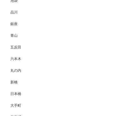
池袋
品川
銀座
青山
五反田
六本木
丸の内
新橋
日本橋
大手町