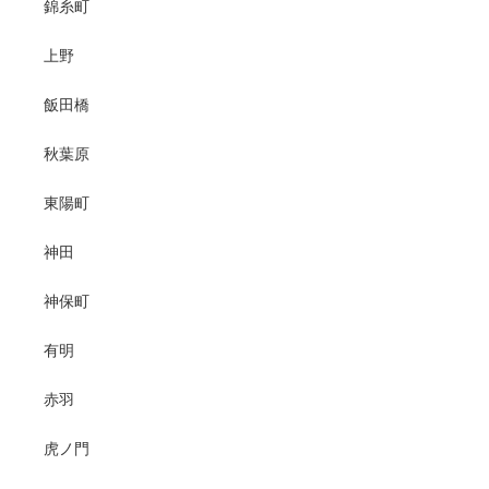
錦糸町
上野
飯田橋
秋葉原
東陽町
神田
神保町
有明
赤羽
虎ノ門