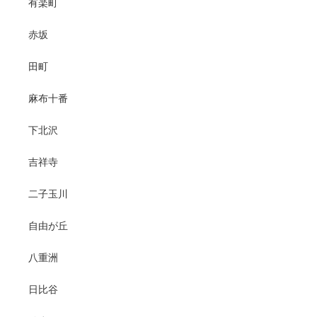
有楽町
赤坂
田町
麻布十番
下北沢
吉祥寺
二子玉川
自由が丘
八重洲
日比谷