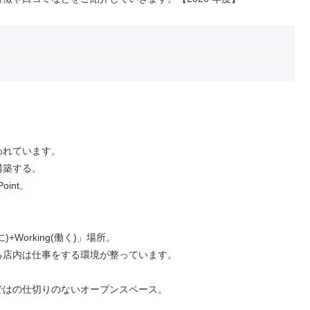
われています。
構築する。
int。
)+Working(働く)」場所。
る店内は仕事をする環境が整っています。
ではの仕切りのないオープンスペース。