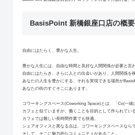
BasisPoint 新橋銀座口店の概要
自由にはたらく、豊かな人生。
豊かな人生には、自由な時間と良好な人間関係が必要と言
自由にはたらき、さらに人との出会いがあり、人間関係を
あなたの人生を豊かにする、それを実現できる場所がBasisPo
あなたの街のすぐそこにあります。
コワーキングスペース(Coworking Space)とは、「Co(一緒に
カフェと似ていますが、働くことを目的として作られてい
カフェでは難しい長時間作業でも快適。
シェアオフィスと異なる点は、コワーキングスペースなら
そして、そこに魅力的なコミュニティがあること。