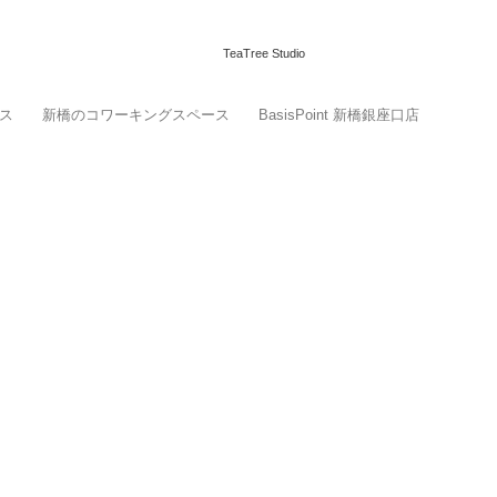
TeaTree Studio
ス
新橋のコワーキングスペース
BasisPoint 新橋銀座口店