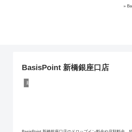
» 
BasisPoint 新橋銀座口店
新橋
BasisPoint 新橋銀座口店のドロップイン料金や月額料金