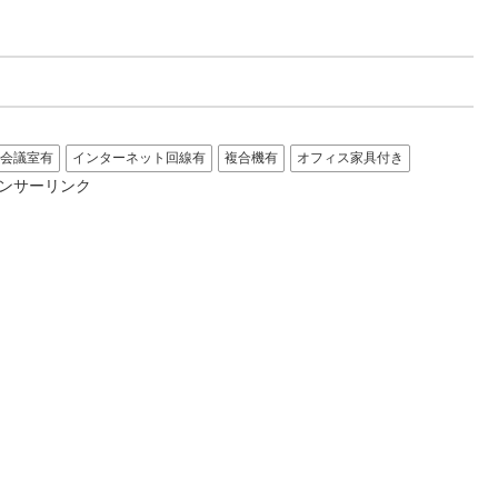
会議室有
インターネット回線有
複合機有
オフィス家具付き
ンサーリンク