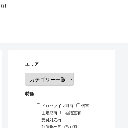
最新】
エリア
特徴
ドロップイン可能
個室
固定席有
会議室有
受付対応有
郵便物の受け取り可