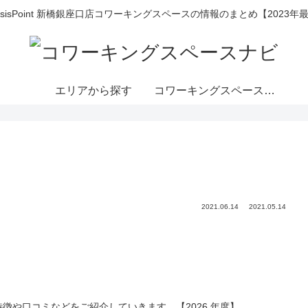
BasisPoint 新橋銀座口店コワーキングスペースの情報のまとめ【2023年
エリアから探す
コワーキングスペースと
は
2021.06.14
2021.05.14
、特徴や口コミなどをご紹介していきます。【2026 年度】