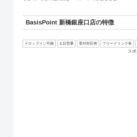
BasisPoint 新橋銀座口店の特徴
ドロップイン可能
土日営業
受付対応有
フリードリンク有
スポ