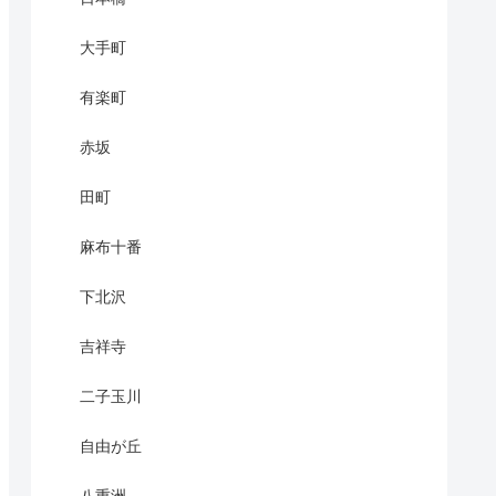
大手町
有楽町
赤坂
田町
麻布十番
下北沢
吉祥寺
二子玉川
自由が丘