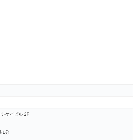
シケイビル 2F
歩1分