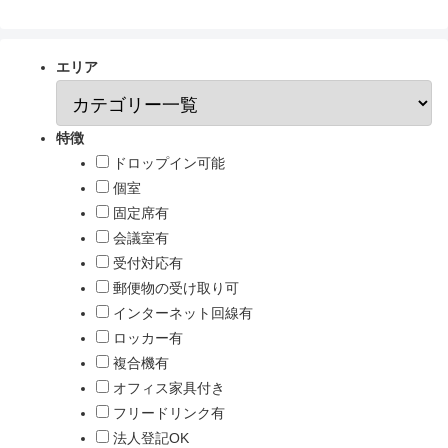
エリア
特徴
ドロップイン可能
個室
固定席有
会議室有
受付対応有
郵便物の受け取り可
インターネット回線有
ロッカー有
複合機有
オフィス家具付き
フリードリンク有
法人登記OK