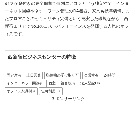
94％が窓付きの完全個室で個別エアコンという独立性で、インタ
ーネット回線やネットワーク管理のOA機器、家具も標準装備、ま
たフロアごとのセキュリティ完備という充実した環境ながら、西
新宿エリアでNo.1のコストパフォーマンスを発揮する人気のオフ
ィスです。
西新宿ビジネスセンターの特徴
固定席有
土日営業
郵便物の受け取り可
会議室有
24時間
インターネット回線有
個室
複合機有
法人登記OK
オフィス家具付き
住所利用OK
スポンサーリンク