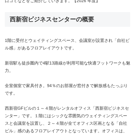
口コミなどをご紹介していきます。【2026 年度】
西新宿ビジネスセンターの概要
1階に受付とウェイティングスペース、会議室が設置され「自社ビ
ル感」があるフロアレイアウトです。
新宿駅も徒歩圏内で4駅13路線が利用可能な快適フットワークも魅
力。
全室個室で家具付き。94％のお部屋が窓付きで解放感もたっぷり
です。
西新宿GFビルの１～４階がレンタルオフィス「西新宿ビジネスセ
ンター」です。１階にはシックな雰囲気のウェイティングスペー
スと会議室を設置し、２～４階が全てオフィス区画となる「自社
ビル」感のあるフロアレイアウトとなっています。オフィスは、