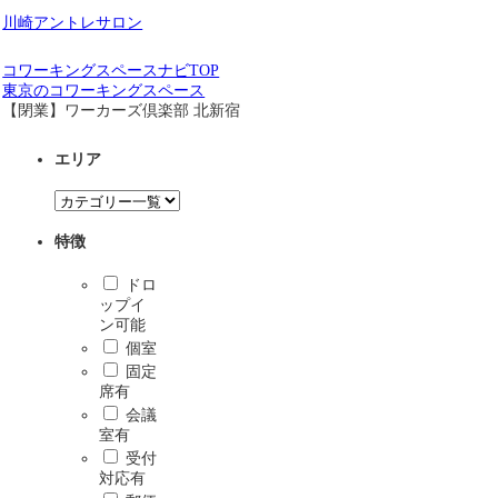
川崎アントレサロン
コワーキングスペースナビTOP
東京のコワーキングスペース
【閉業】ワーカーズ倶楽部 北新宿
エリア
特徴
ドロ
ップイ
ン可能
個室
固定
席有
会議
室有
受付
対応有