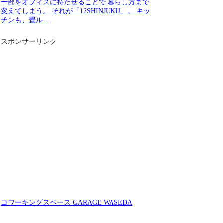
一部をオフィスに持たせることで 暮らし方まで
変えてしまう。 それが「12SHINJUKU」。 キッ
チンも、畳ル...
スポンサーリンク
コワーキングスペース GARAGE WASEDA