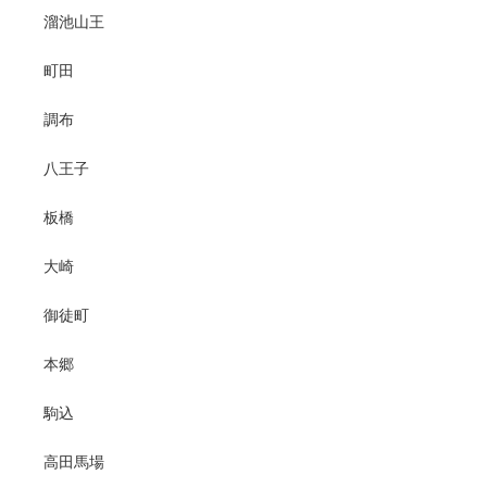
溜池山王
町田
調布
八王子
板橋
大崎
御徒町
本郷
駒込
高田馬場