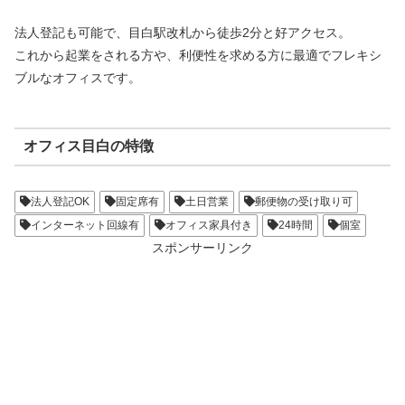
法人登記も可能で、目白駅改札から徒歩2分と好アクセス。
これから起業をされる方や、利便性を求める方に最適でフレキシ
ブルなオフィスです。
オフィス目白の特徴
法人登記OK
固定席有
土日営業
郵便物の受け取り可
インターネット回線有
オフィス家具付き
24時間
個室
スポンサーリンク