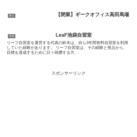
【閉業】ギークオフィス高田馬場
東京
LeaF池袋自習室
池袋
リーフ自習室を運営する代表の鈴木は、自ら3年間有料自習室を利用
していた経験があります。 リーフ自習室は、その経験と視点から、
目標を達成するために日々研鑽する方...
スポンサーリンク