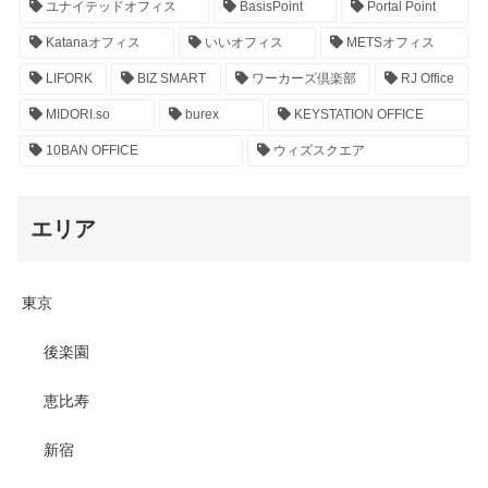
ユナイテッドオフィス
BasisPoint
Portal Point
Katanaオフィス
いいオフィス
METSオフィス
LIFORK
BIZ SMART
ワーカーズ倶楽部
RJ Office
MIDORI.so
burex
KEYSTATION OFFICE
10BAN OFFICE
ウィズスクエア
エリア
東京
後楽園
恵比寿
新宿