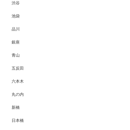
渋谷
池袋
品川
銀座
青山
五反田
六本木
丸の内
新橋
日本橋