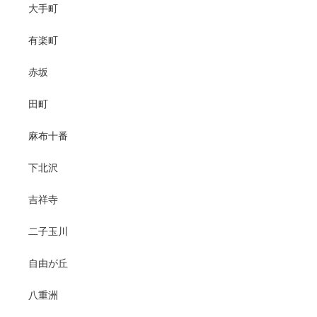
大手町
有楽町
赤坂
田町
麻布十番
下北沢
吉祥寺
二子玉川
自由が丘
八重洲