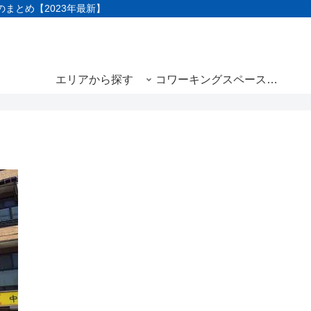
まとめ【2023年最新】
エリアから探す
コワーキングスペースと
は