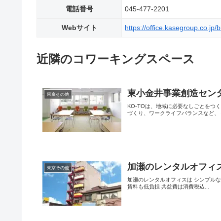
電話番号
045-477-2201
Webサイト
https://office.kasegroup.co.jp
近隣のコワーキングスペース
東小金井事業創造センター
東京その他
KO-TOは、地域に必要なしごとをつ
づくり、ワークライフバランスなど、く.
加瀬のレンタルオフィ
東京その他
加瀬のレンタルオフィスは シンプルな
賃料も低負担 共益費は消費税込...