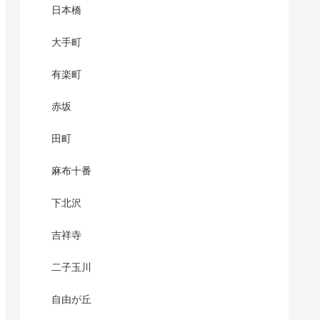
日本橋
大手町
有楽町
赤坂
田町
麻布十番
下北沢
吉祥寺
二子玉川
自由が丘