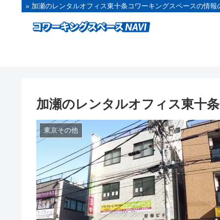
» 加瀬のレンタルオフィス東十条コワーキングスペースの情報の
加瀬のレンタルオフィス東十条
東京その他