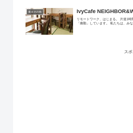
IvyCafe NEIGHBOR
東京その他
リモートワーク、はじまる。 片道1時
「痛勤」しています。 私たちは、みなさ
スポ