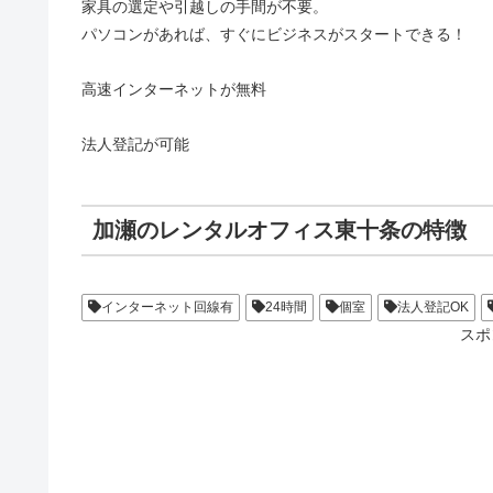
家具の選定や引越しの手間が不要。
パソコンがあれば、すぐにビジネスがスタートできる！
高速インターネットが無料
法人登記が可能
加瀬のレンタルオフィス東十条の特徴
インターネット回線有
24時間
個室
法人登記OK
スポ