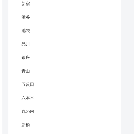
新宿
渋谷
池袋
品川
銀座
青山
五反田
六本木
丸の内
新橋