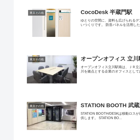
CocoDesk 半蔵門駅
東京その他
ゆとりの空間に、資料も広げられるデ
いつくりです。 防音パネルを活用した静
オープンオフィス 立川
東京その他
オープンオフィス立川駅南は、ＪＲ立
川を拠点とする企業のオフィスとしては
STATION BOOTH 
東京その他
STATION BOOTH/DESKは
供します。 STATION BO...