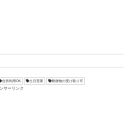
住所利用OK
土日営業
郵便物の受け取り可
ンサーリンク