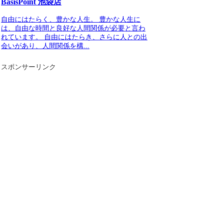
BasisPoint 池袋店
自由にはたらく、豊かな人生。 豊かな人生に
は、自由な時間と良好な人間関係が必要と言わ
れています。 自由にはたらき、さらに人との出
会いがあり、人間関係を構...
スポンサーリンク