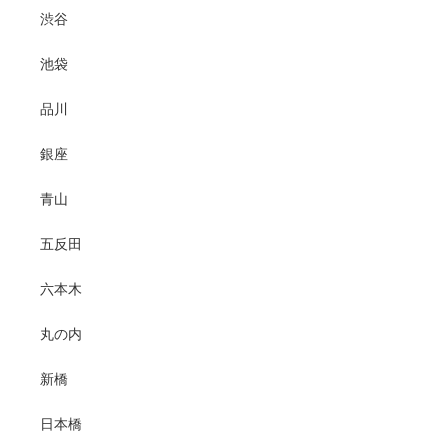
渋谷
池袋
品川
銀座
青山
五反田
六本木
丸の内
新橋
日本橋