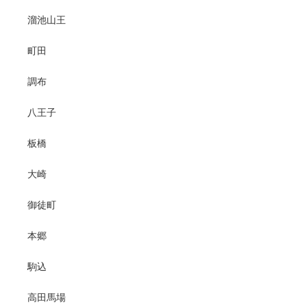
溜池山王
町田
調布
八王子
板橋
大崎
御徒町
本郷
駒込
高田馬場