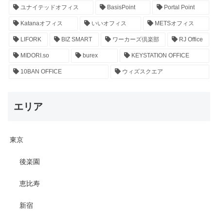
ユナイテッドオフィス
BasisPoint
Portal Point
Katanaオフィス
いいオフィス
METSオフィス
LIFORK
BIZ SMART
ワーカーズ倶楽部
RJ Office
MIDORI.so
burex
KEYSTATION OFFICE
10BAN OFFICE
ウィズスクエア
エリア
東京
後楽園
恵比寿
新宿