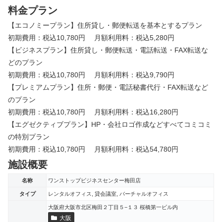
料金プラン
【エコノミープラン】住所貸し・郵便転送を基本とするプラン
初期費用：税込10,780円 月額利用料：税込5,280円
【ビジネスプラン】住所貸し・郵便転送・電話転送・FAX転送な
どのプラン
初期費用：税込10,780円 月額利用料：税込9,790円
【プレミアムプラン】住所・郵便・電話秘書代行・FAX転送など
のプラン
初期費用：税込10,780円 月額利用料：税込16,280円
【エグゼクティブプラン】HP・会社ロゴ作成などすべてコミコミ
の特別プラン
初期費用：税込10,780円 月額利用料：税込54,780円
施設概要
名称
ワンストップビジネスセンター梅田店
タイプ
レンタルオフィス, 貸会議室, バーチャルオフィス
大阪府大阪市北区梅田２丁目５−１３ 桜橋第一ビル内
大阪