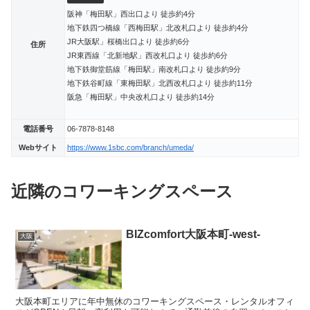
阪神「梅田駅」西出口より 徒歩約4分
地下鉄四つ橋線「西梅田駅」北改札口より 徒歩約4分
JR大阪駅」桜橋出口より 徒歩約6分
住所
JR東西線「北新地駅」西改札口より 徒歩約6分
地下鉄御堂筋線「梅田駅」南改札口より 徒歩約9分
地下鉄谷町線「東梅田駅」北西改札口より 徒歩約11分
阪急「梅田駅」中央改札口より 徒歩約14分
電話番号
06-7878-8148
Webサイト
https://www.1sbc.com/branch/umeda/
近隣のコワーキングスペース
BIZcomfort大阪本町-west-
大阪
大阪本町エリアに年中無休のコワーキングスペース・レンタルオフィ