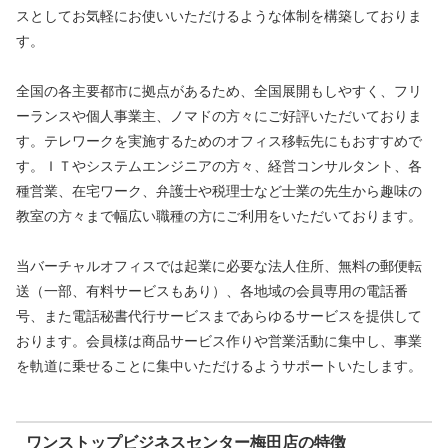
スとしてお気軽にお使いいただけるような体制を構築しておりま
す。
全国の各主要都市に拠点があるため、全国展開もしやすく、フリ
ーランスや個人事業主、ノマドの方々にご好評いただいておりま
す。テレワークを実施するためのオフィス移転先にもおすすめで
す。ＩＴやシステムエンジニアの方々、経営コンサルタント、各
種営業、在宅ワーク、弁護士や税理士など士業の先生から趣味の
教室の方々まで幅広い職種の方にご利用をいただいております。
当バーチャルオフィスでは起業に必要な法人住所、無料の郵便転
送（一部、有料サービスもあり）、各地域の会員専用の電話番
号、また電話秘書代行サービスまであらゆるサービスを提供して
おります。会員様は商品サービス作りや営業活動に集中し、事業
を軌道に乗せることに集中いただけるようサポートいたします。
ワンストップビジネスセンター梅田店の特徴