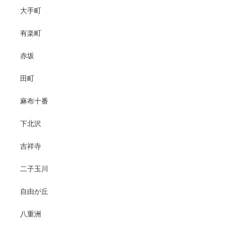
大手町
有楽町
赤坂
田町
麻布十番
下北沢
吉祥寺
二子玉川
自由が丘
八重洲