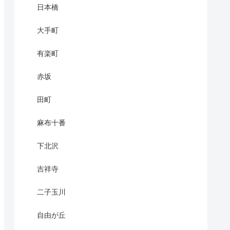
日本橋
大手町
有楽町
赤坂
田町
麻布十番
下北沢
吉祥寺
二子玉川
自由が丘