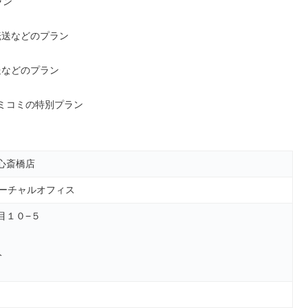
ラン
転送などのプラン
送などのプラン
ミコミの特別プラン
心斎橋店
バーチャルオフィス
目１０−５
分