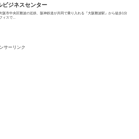
ルビジネスセンター
大阪市中央区難波の近鉄、阪神鉄道が共同で乗り入れる『大阪難波駅』から徒歩1分
ィスで...
ンサーリンク