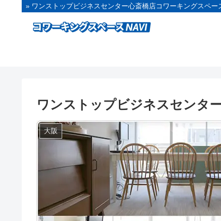
» ワンストップビジネスセンター心斎橋店コワーキングスペース
ワンストップビジネスセンタ
大阪