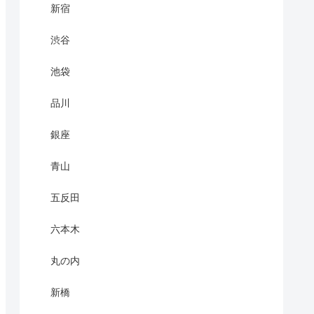
新宿
渋谷
池袋
品川
銀座
青山
五反田
六本木
丸の内
新橋