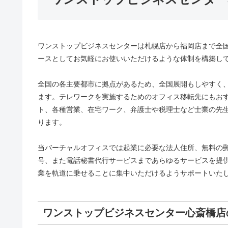
ワンストップビジネスセンターは札幌店から福岡店まで全国
ースとしてお気軽にお使いいただけるような体制を構築し
全国の各主要都市に拠点があるため、全国展開もしやすく
ます。テレワークを実施するためのオフィス移転先にもお
ト、各種営業、在宅ワーク、弁護士や税理士など士業の先
ります。
当バーチャルオフィスでは起業に必要な法人住所、無料の
号、また電話秘書代行サービスまであらゆるサービスを提
業を軌道に乗せることに集中いただけるようサポートいた
ワンストップビジネスセンター心斎橋店