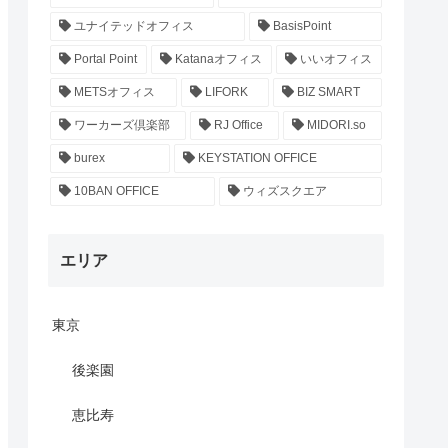
ユナイテッドオフィス
BasisPoint
Portal Point
Katanaオフィス
いいオフィス
METSオフィス
LIFORK
BIZ SMART
ワーカーズ倶楽部
RJ Office
MIDORI.so
burex
KEYSTATION OFFICE
10BAN OFFICE
ウィズスクエア
エリア
東京
後楽園
恵比寿