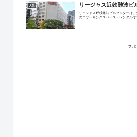
リージャス近鉄難波ビ
大阪
リージャス近鉄難波ビルセンターは、
のコワーキングスペース・レンタルオフ
スポ