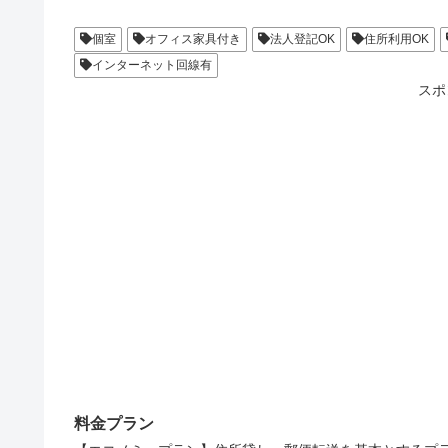
個室
オフィス家具付き
法人登記OK
住所利用OK
インターネット回線有
スポ
料金プラン