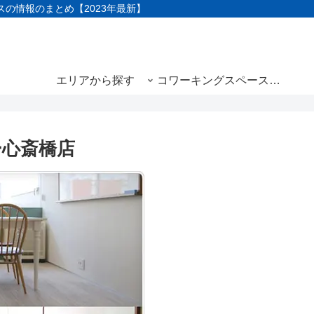
の情報のまとめ【2023年最新】
エリアから探す
コワーキングスペースと
は
ー心斎橋店