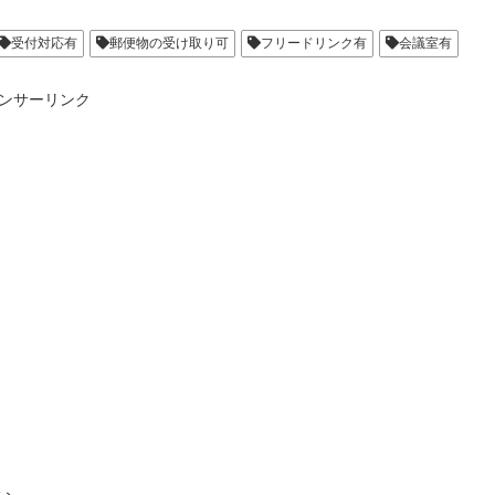
受付対応有
郵便物の受け取り可
フリードリンク有
会議室有
ンサーリンク