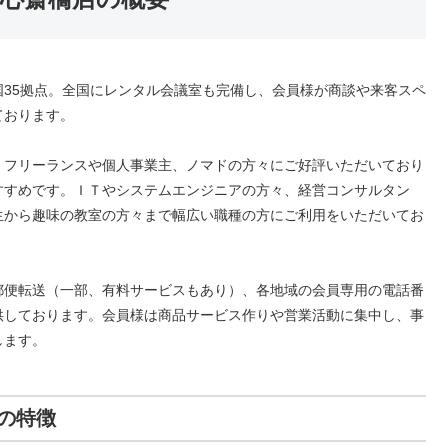
35拠点。全国にレンタル会議室も完備し、会員様が商談や来客スペ
ております。
、フリーランスや個人事業主、ノマドの方々にご好評いただいており
すすめです。ＩＴやシステムエンジニアの方々、経営コンサルタン
生から趣味の教室の方々まで幅広い職種の方にご利用をいただいてお
郵便転送（一部、有料サービスもあり）、各地域の会員専用の電話番
供しております。会員様は商品サービス作りや営業活動に集中し、事
します。
の特徴