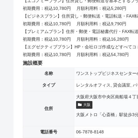
【エコノミープラン】住所貸し・郵便転送を基本とするプ
初期費用：税込10,780円 月額利用料：税込5,280円
【ビジネスプラン】住所貸し・郵便転送・電話転送・FAX
初期費用：税込10,780円 月額利用料：税込9,790円
【プレミアムプラン】住所・郵便・電話秘書代行・FAX転
初期費用：税込10,780円 月額利用料：税込16,280円
【エグゼクティブプラン】HP・会社ロゴ作成などすべてコ
初期費用：税込10,780円 月額利用料：税込54,780円
施設概要
名称
ワンストップビジネスセンター
タイプ
レンタルオフィス, 貸会議室, 
大阪府大阪市中央区南船場４丁
大阪
住所
大阪メトロ「心斎橋」駅徒歩3
電話番号
06-7878-8148