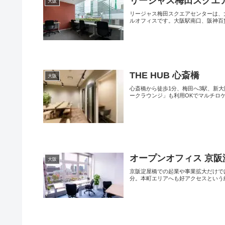
リージャス梅田スクエ
大阪
リージャス梅田スクエアセンターは、
ルオフィスです。大阪駅南口、阪神百貨
THE HUB 心斎橋
大阪
心斎橋から徒歩1分、梅田へ3駅、新大
ークラウンジ」も利用OKでマルチロケー
オープンオフィス 京阪
大阪
京阪淀屋橋での起業や事業拡大だけで
分。本町エリアへも好アクセスという絶