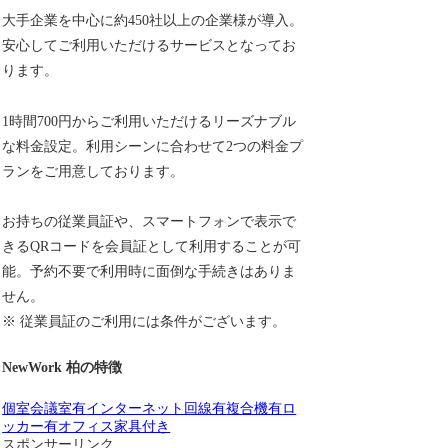
大手企業を中心に約450社以上の企業様が導入。
安心してご利用いただけるサービスとなってお
ります。
1時間700円からご利用いただけるリーズナブル
な料金設定。利用シーンに合わせて2つの料金プ
ランをご用意しております。
お持ちの従業員証や、スマートフォンで表示で
きるQRコードを会員証として利用することが可
能。予約不要で利用時に面倒な手続きはありま
せん。
※ 従業員証のご利用には条件がございます。
NewWork 柏の特徴
個室
会議室有
インターネット回線有
複合機有
ロ
ッカー有
オフィス家具付き
スポンサーリンク