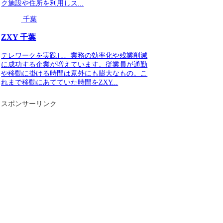
ク施設や住所を利用しス...
千葉
ZXY 千葉
テレワークを実践し、業務の効率化や残業削減
に成功する企業が増えています。従業員が通勤
や移動に掛ける時間は意外にも膨大なもの。こ
れまで移動にあてていた時間をZXY...
スポンサーリンク