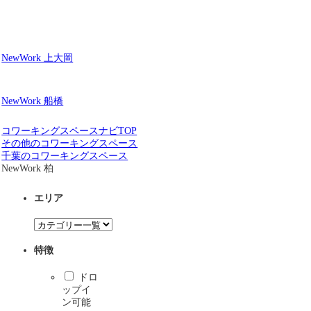
NewWork 上大岡
NewWork 船橋
コワーキングスペースナビTOP
その他のコワーキングスペース
千葉のコワーキングスペース
NewWork 柏
エリア
特徴
ドロ
ップイ
ン可能