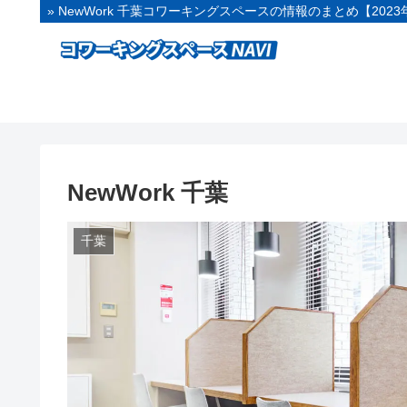
» NewWork 千葉コワーキングスペースの情報のまとめ【202
NewWork 千葉
千葉