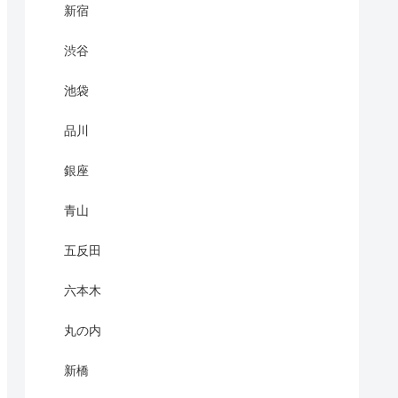
新宿
渋谷
池袋
品川
銀座
青山
五反田
六本木
丸の内
新橋