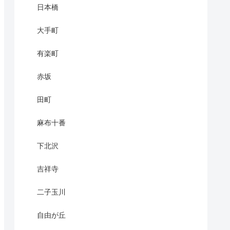
日本橋
大手町
有楽町
赤坂
田町
麻布十番
下北沢
吉祥寺
二子玉川
自由が丘