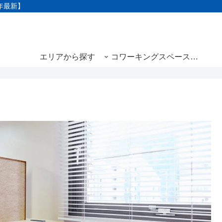
3年最新】
エリアから探す
コワーキングスペースと
は