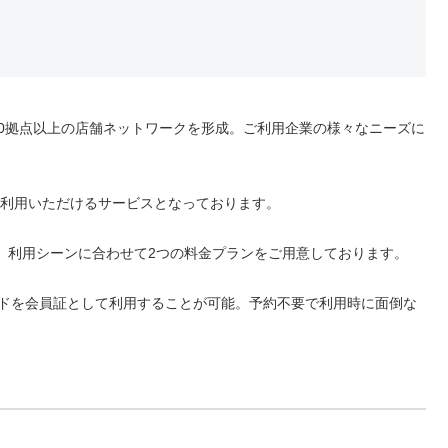
250拠点以上の店舗ネットワークを形成。ご利用企業の様々なニーズに
ご利用いただけるサービスとなっております。
定。利用シーンに合わせて2つの料金プランをご用意しております。
ードを会員証として利用することが可能。予約不要で利用時に面倒な