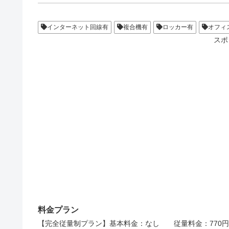
インターネット回線有
複合機有
ロッカー有
オフィ
スポ
料金プラン
【完全従量制プラン】基本料金：なし 従量料金：770円