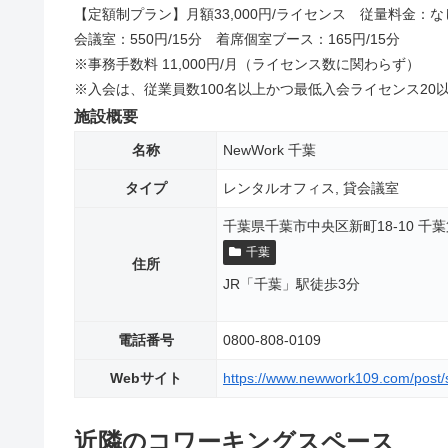
【定額制プラン】月額33,000円/ライセンス 従量料金：な
会議室：550円/15分 着席個室ブース：165円/15分
※事務手数料 11,000円/月（ライセンス数に関わらず）
※入会は、従業員数100名以上かつ最低入会ライセンス20
施設概要
名称
NewWork 千葉
タイプ
レンタルオフィス, 貸会議室
千葉県千葉市中央区新町18-10 千
千葉
住所
JR「千葉」駅徒歩3分
電話番号
0800-808-0109
Webサイト
https://www.newwork109.com/post/
近隣のコワーキングスペース