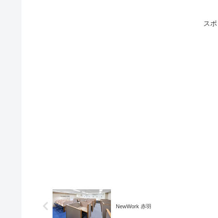
スポ
NewWork 赤羽