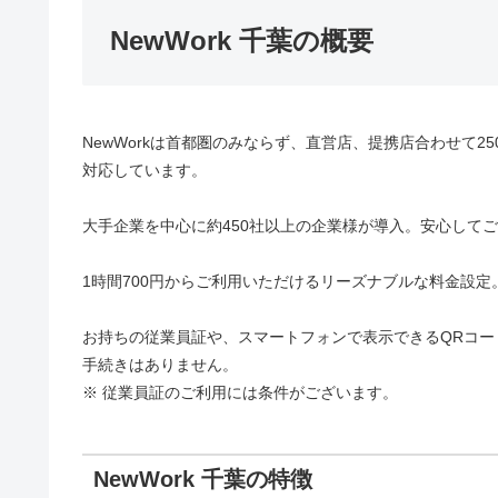
NewWork 千葉の概要
NewWorkは首都圏のみならず、直営店、提携店合わせて
対応しています。
大手企業を中心に約450社以上の企業様が導入。安心して
1時間700円からご利用いただけるリーズナブルな料金設
お持ちの従業員証や、スマートフォンで表示できるQRコ
手続きはありません。
※ 従業員証のご利用には条件がございます。
NewWork 千葉の特徴