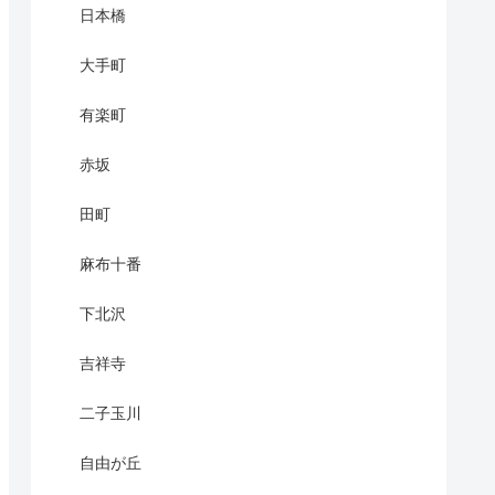
日本橋
大手町
有楽町
赤坂
田町
麻布十番
下北沢
吉祥寺
二子玉川
自由が丘