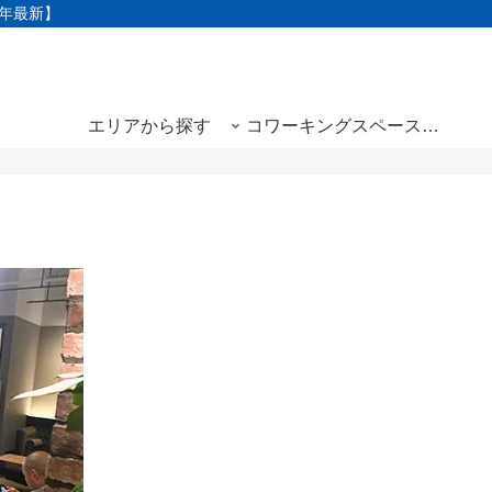
3年最新】
エリアから探す
コワーキングスペースと
は