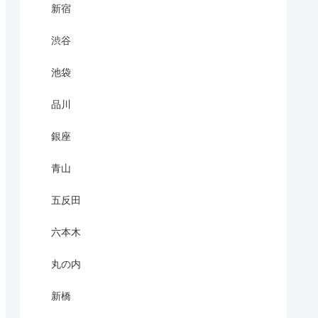
新宿
渋谷
池袋
品川
銀座
青山
五反田
六本木
丸の内
新橋