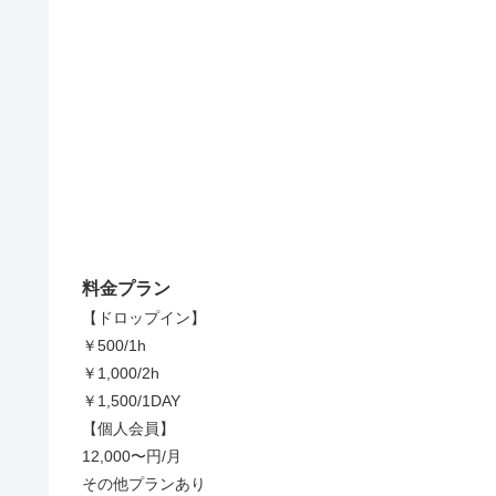
料金プラン
【ドロップイン】
￥500/1h
￥1,000/2h
￥1,500/1DAY
【個人会員】
12,000〜円/月
その他プランあり