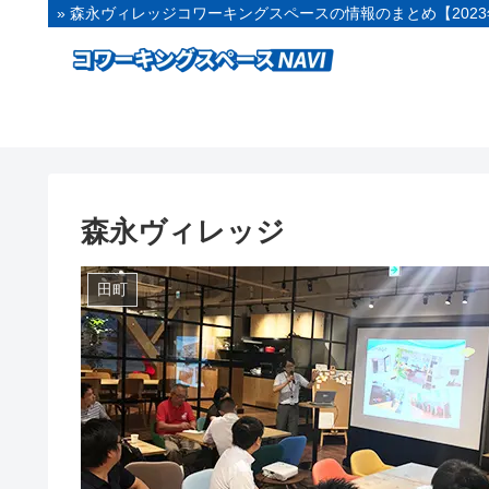
» 森永ヴィレッジコワーキングスペースの情報のまとめ【202
森永ヴィレッジ
田町