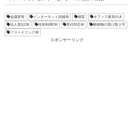
会議室有
インターネット回線有
個室
オフィス家具付き
法人登記OK
住所利用OK
受付対応有
郵便物の受け取り可
フリードリンク有
スポンサーリンク