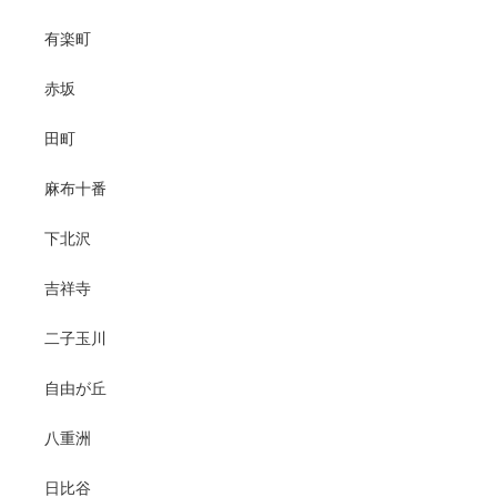
有楽町
赤坂
田町
麻布十番
下北沢
吉祥寺
二子玉川
自由が丘
八重洲
日比谷