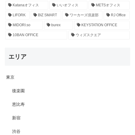
Katanaオフィス
いいオフィス
METSオフィス
LIFORK
BIZ SMART
ワーカーズ倶楽部
RJ Office
MIDORI.so
burex
KEYSTATION OFFICE
10BAN OFFICE
ウィズスクエア
エリア
東京
後楽園
恵比寿
新宿
渋谷