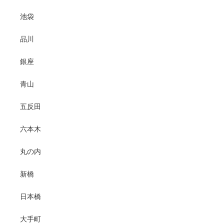
池袋
品川
銀座
青山
五反田
六本木
丸の内
新橋
日本橋
大手町