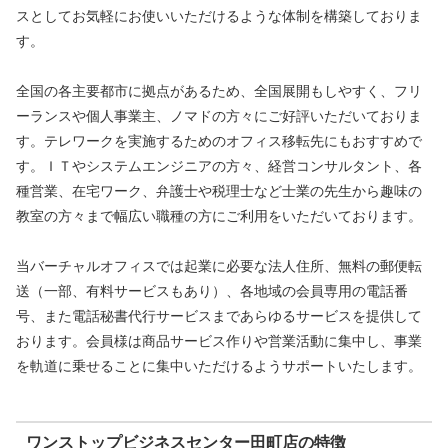
スとしてお気軽にお使いいただけるような体制を構築しておりま
す。
全国の各主要都市に拠点があるため、全国展開もしやすく、フリ
ーランスや個人事業主、ノマドの方々にご好評いただいておりま
す。テレワークを実施するためのオフィス移転先にもおすすめで
す。ＩＴやシステムエンジニアの方々、経営コンサルタント、各
種営業、在宅ワーク、弁護士や税理士など士業の先生から趣味の
教室の方々まで幅広い職種の方にご利用をいただいております。
当バーチャルオフィスでは起業に必要な法人住所、無料の郵便転
送（一部、有料サービスもあり）、各地域の会員専用の電話番
号、また電話秘書代行サービスまであらゆるサービスを提供して
おります。会員様は商品サービス作りや営業活動に集中し、事業
を軌道に乗せることに集中いただけるようサポートいたします。
ワンストップビジネスセンター田町店の特徴