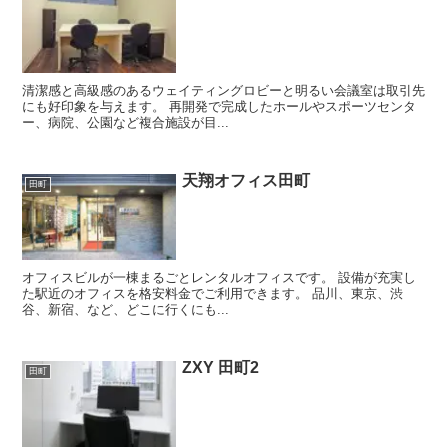
清潔感と高級感のあるウェイティングロビーと明るい会議室は取引先
にも好印象を与えます。 再開発で完成したホールやスポーツセンタ
ー、病院、公園など複合施設が目...
天翔オフィス田町
田町
オフィスビルが一棟まるごとレンタルオフィスです。 設備が充実し
た駅近のオフィスを格安料金でご利用できます。 品川、東京、渋
谷、新宿、など、どこに行くにも...
ZXY 田町2
田町