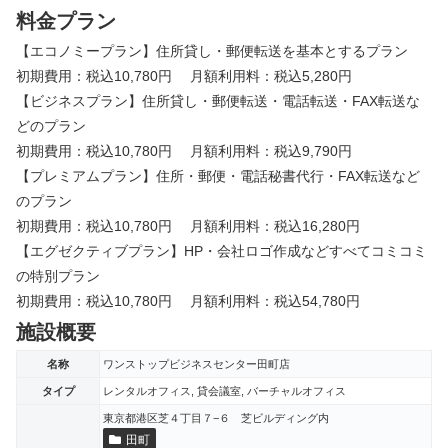
料金プラン
【エコノミープラン】住所貸し・郵便転送を基本とするプラン
初期費用：税込10,780円 月額利用料：税込5,280円
【ビジネスプラン】住所貸し・郵便転送・電話転送・FAX転送な
どのプラン
初期費用：税込10,780円 月額利用料：税込9,790円
【プレミアムプラン】住所・郵便・電話秘書代行・FAX転送など
のプラン
初期費用：税込10,780円 月額利用料：税込16,280円
【エグゼクティブプラン】HP・会社ロゴ作成などすべてコミコミ
の特別プラン
初期費用：税込10,780円 月額利用料：税込54,780円
施設概要
名称
ワンストップビジネスセンター田町店
タイプ
レンタルオフィス, 貸会議室, バーチャルオフィス
東京都港区芝４丁目７−６ 芝ビルディング内
田町