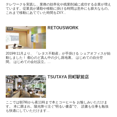
テレワークを実践し、業務の効率化や残業削減に成功する企業が増え
ています。従業員が通勤や移動に掛ける時間は意外にも膨大なもの。
これまで移動にあてていた時間をZXY...
RETOUSWORK
田町
2019年11月より、 「レタス不動産」が手掛ける シェアオフィスが始
動しました！ 都心のど真ん中の少し路地裏。 はじめての自分空
間。 はじめての会社設立。...
TSUTAYA 田町駅前店
田町
ここでは朝7時から夜11時まで本とコーヒーを お愉しみいただけま
す。 本に囲まれ、陽光降り注ぐ“明るい書斎”で、 読書も仕事も勉強
も快適にしていただけます...