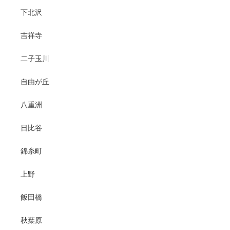
下北沢
吉祥寺
二子玉川
自由が丘
八重洲
日比谷
錦糸町
上野
飯田橋
秋葉原