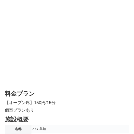
料金プラン
【オープン席】150円/15分
個室プランあり
施設概要
名称
ZXY 草加