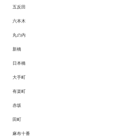
五反田
六本木
丸の内
新橋
日本橋
大手町
有楽町
赤坂
田町
麻布十番