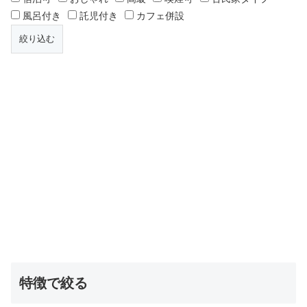
風呂付き
託児付き
カフェ併設
特徴で絞る