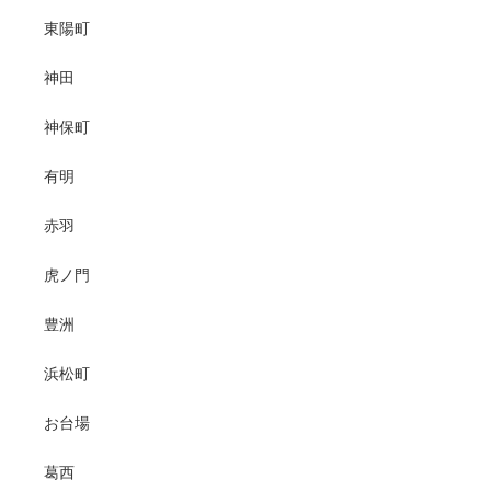
東陽町
神田
神保町
有明
赤羽
虎ノ門
豊洲
浜松町
お台場
葛西