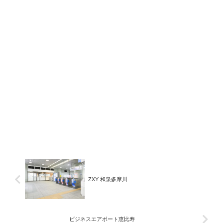
ZXY 和泉多摩川
ビジネスエアポート恵比寿