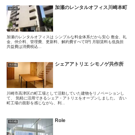
加瀬のレンタルオフィス川崎本町
その他
加瀬のレンタルオフィスは シンプルな料金体系だから安心 敷金、礼
金、仲介料、管理費、更新料、解約費すべて0円 月額賃料も低負担
共益費は消費税込...
シェアアトリエ シモノゲ共作所
その他
川崎市高津区の町工場として活動していた建物をリノベーションし
て、 気軽に活用できるシェア・アトリエをオープンしました。 古い
町工場の面影を感じながら、利...
Role
その他