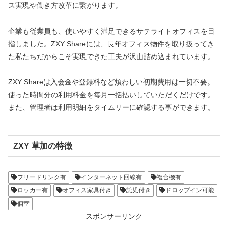
ス実現や働き方改革に繋がります。
企業も従業員も、使いやすく満足できるサテライトオフィスを目
指しました。ZXY Shareには、長年オフィス物件を取り扱ってき
た私たちだからこそ実現できた工夫が沢山詰め込まれています。
ZXY Shareは入会金や登録料など煩わしい初期費用は一切不要。
使った時間分の利用料金を毎月一括払いしていただくだけです。
また、管理者は利用明細をタイムリーに確認する事ができます。
ZXY 草加の特徴
フリードリンク有
インターネット回線有
複合機有
ロッカー有
オフィス家具付き
託児付き
ドロップイン可能
個室
スポンサーリンク