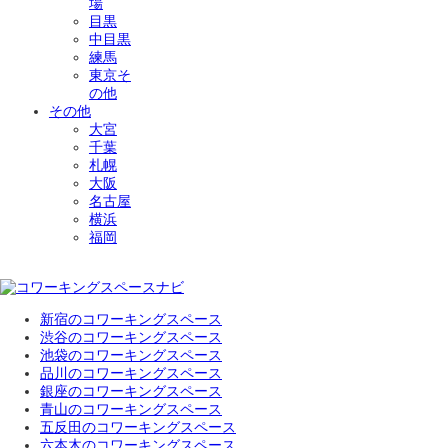
場
目黒
中目黒
練馬
東京そ
の他
その他
大宮
千葉
札幌
大阪
名古屋
横浜
福岡
新宿のコワーキングスペース
渋谷のコワーキングスペース
池袋のコワーキングスペース
品川のコワーキングスペース
銀座のコワーキングスペース
青山のコワーキングスペース
五反田のコワーキングスペース
六本木のコワーキングスペース