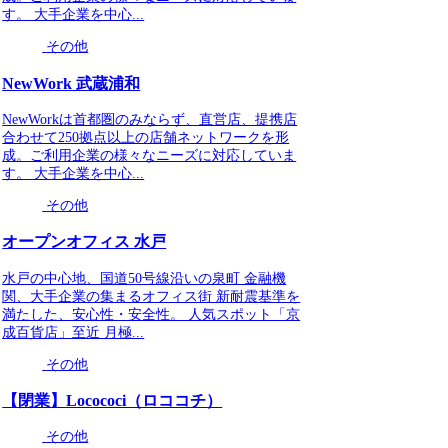
す。 大手企業を中心...
その他
NewWork 武蔵浦和
NewWorkは首都圏のみならず、直営店、提携店
合わせて250拠点以上の店舗ネットワークを形
成。ご利用企業の様々なニーズに対応していま
す。 大手企業を中心...
その他
オープンオフィス 水戸
水戸の中心地、国道50号線沿いの泉町 金融機
関、大手企業の集まるオフィス街 新耐震基準を
満たした、安心性・安全性。 人気スポット「京
成百貨店」至近 月極...
その他
【閉業】Locococi（ロココチ）
その他