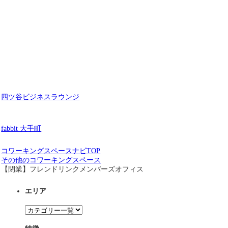
四ツ谷ビジネスラウンジ
fabbit 大手町
コワーキングスペースナビTOP
その他のコワーキングスペース
【閉業】フレンドリンクメンバーズオフィス
エリア