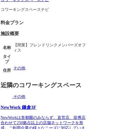
コワーキングスペースナビ
料金プラン
施設概要
【閉業】フレンドリンクメンバーズオフ
名称
ィス
タイ
プ
その他
住所
近隣のコワーキングスペース
その他
NewWork 鎌倉3F
NewWorkは首都圏のみならず、直営店、提携店
合わせて250拠点以上の店舗ネットワークを形
成。ご利用企業の様々なニーズに対応していま