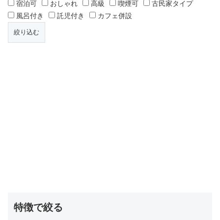
宿泊可
おしゃれ
高級
喫煙可
古民家タイプ
風呂付き
託児付き
カフェ併設
特徴で絞る