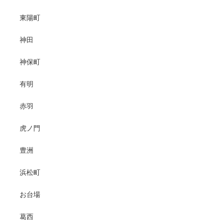
東陽町
神田
神保町
有明
赤羽
虎ノ門
豊洲
浜松町
お台場
葛西