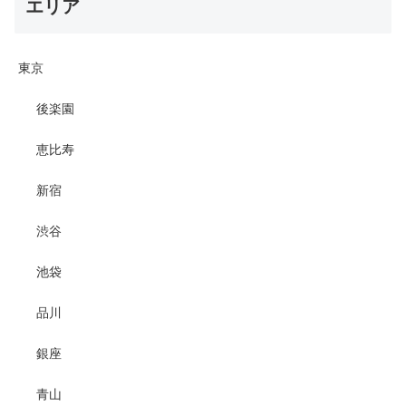
エリア
東京
後楽園
恵比寿
新宿
渋谷
池袋
品川
銀座
青山