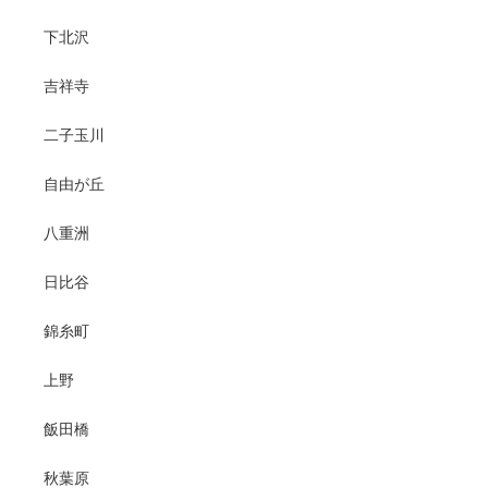
下北沢
吉祥寺
二子玉川
自由が丘
八重洲
日比谷
錦糸町
上野
飯田橋
秋葉原