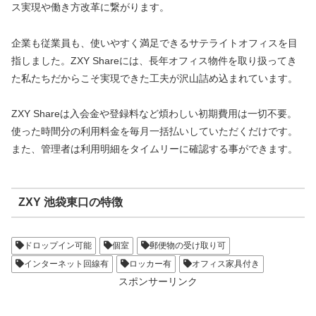
ス実現や働き方改革に繋がります。
企業も従業員も、使いやすく満足できるサテライトオフィスを目
指しました。ZXY Shareには、長年オフィス物件を取り扱ってき
た私たちだからこそ実現できた工夫が沢山詰め込まれています。
ZXY Shareは入会金や登録料など煩わしい初期費用は一切不要。
使った時間分の利用料金を毎月一括払いしていただくだけです。
また、管理者は利用明細をタイムリーに確認する事ができます。
ZXY 池袋東口の特徴
ドロップイン可能
個室
郵便物の受け取り可
インターネット回線有
ロッカー有
オフィス家具付き
スポンサーリンク