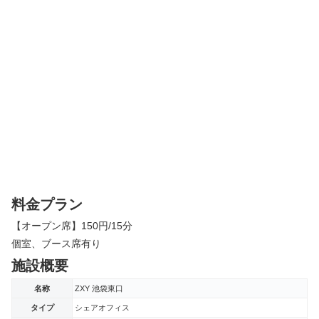
料金プラン
【オープン席】150円/15分
個室、ブース席有り
施設概要
名称
ZXY 池袋東口
タイプ
シェアオフィス