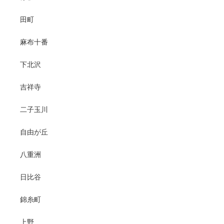
田町
麻布十番
下北沢
吉祥寺
二子玉川
自由が丘
八重洲
日比谷
錦糸町
上野