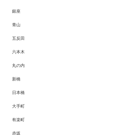
銀座
青山
五反田
六本木
丸の内
新橋
日本橋
大手町
有楽町
赤坂