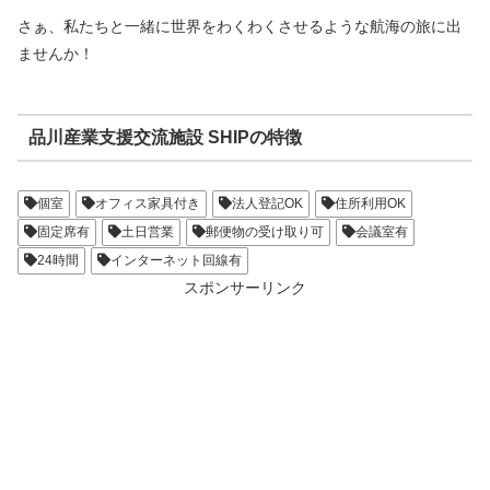
さぁ、私たちと一緒に世界をわくわくさせるような航海の旅に出
ませんか！
品川産業支援交流施設 SHIPの特徴
個室
オフィス家具付き
法人登記OK
住所利用OK
固定席有
土日営業
郵便物の受け取り可
会議室有
24時間
インターネット回線有
スポンサーリンク