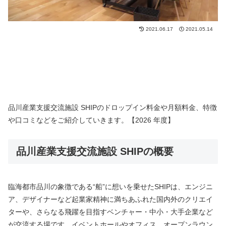
2021.06.17
2021.05.14
品川産業支援交流施設 SHIPのドロップイン料金や月額料金、特徴
や口コミなどをご紹介していきます。【2026 年度】
品川産業支援交流施設 SHIPの概要
臨海都市品川の象徴である“船”に想いを乗せたSHIPは、エンジニ
ア、デザイナーなど起業家精神に満ちあふれた国内外のクリエイ
ターや、さらなる飛躍を目指すベンチャー・中小・大手企業など
が交流する場です。イベントホールやオフィス、オープンラウン