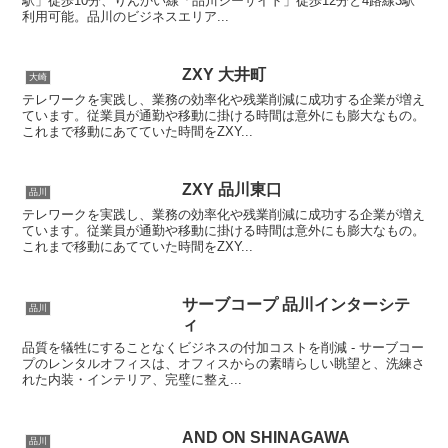
駅」徒歩10分、りんかい線「品川シーサイド」徒歩12分と4路線3駅
利用可能。品川のビジネスエリア...
ZXY 大井町
大崎
テレワークを実践し、業務の効率化や残業削減に成功する企業が増え
ています。従業員が通勤や移動に掛ける時間は意外にも膨大なもの。
これまで移動にあてていた時間をZXY...
ZXY 品川東口
品川
テレワークを実践し、業務の効率化や残業削減に成功する企業が増え
ています。従業員が通勤や移動に掛ける時間は意外にも膨大なもの。
これまで移動にあてていた時間をZXY...
サーブコープ 品川インターシテ
品川
ィ
品質を犠牲にすることなくビジネスの付加コストを削減 - サーブコー
プのレンタルオフィスは、オフィスからの素晴らしい眺望と、洗練さ
れた内装・インテリア、完璧に整え...
AND ON SHINAGAWA
品川