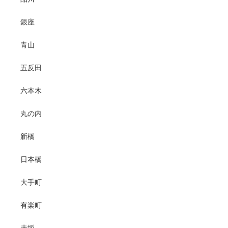
銀座
青山
五反田
六本木
丸の内
新橋
日本橋
大手町
有楽町