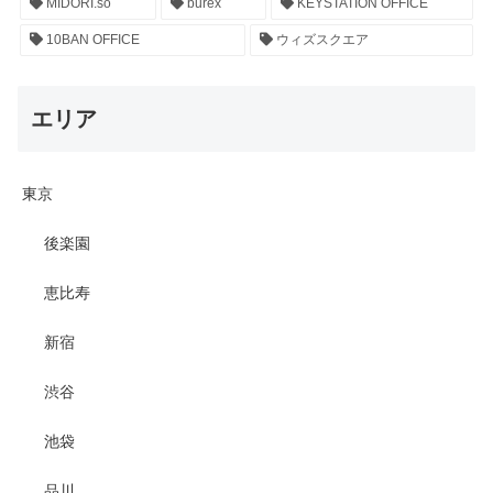
MIDORI.so
burex
KEYSTATION OFFICE
10BAN OFFICE
ウィズスクエア
エリア
東京
後楽園
恵比寿
新宿
渋谷
池袋
品川