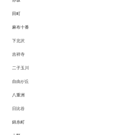
赤坂
田町
麻布十番
下北沢
吉祥寺
二子玉川
自由が丘
八重洲
日比谷
錦糸町