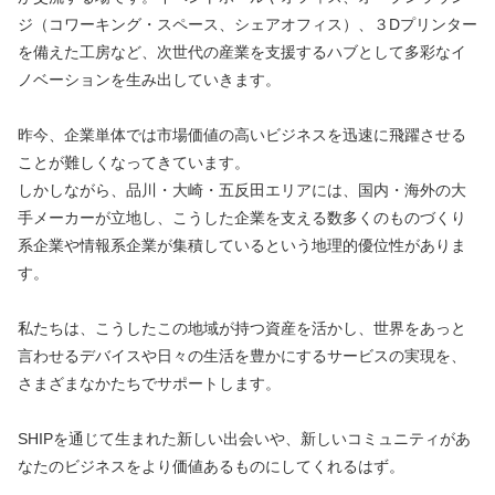
ジ（コワーキング・スペース、シェアオフィス）、３Dプリンター
を備えた工房など、次世代の産業を支援するハブとして多彩なイ
ノベーションを生み出していきます。
昨今、企業単体では市場価値の高いビジネスを迅速に飛躍させる
ことが難しくなってきています。
しかしながら、品川・大崎・五反田エリアには、国内・海外の大
手メーカーが立地し、こうした企業を支える数多くのものづくり
系企業や情報系企業が集積しているという地理的優位性がありま
す。
私たちは、こうしたこの地域が持つ資産を活かし、世界をあっと
言わせるデバイスや日々の生活を豊かにするサービスの実現を、
さまざまなかたちでサポートします。
SHIPを通じて生まれた新しい出会いや、新しいコミュニティがあ
なたのビジネスをより価値あるものにしてくれるはず。