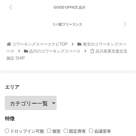
GOOD OFFICE 品川
リバ邸フリーランス
コワーキングスペースナビTOP
東京のコワーキングスペ
ース
品川のコワーキングスペース
品川産業支援交流
施設 SHIP
エリア
特徴
ドロップイン可能
個室
固定席有
会議室有