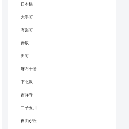
日本橋
大手町
有楽町
赤坂
田町
麻布十番
下北沢
吉祥寺
二子玉川
自由が丘