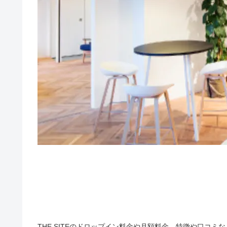
THE SITEのドロップイン料金や月額料金、特徴や口コミな