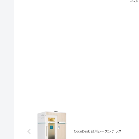
スポ
CocoDesk 品川シーズンテラス