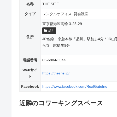
名称
THE SITE
タイプ
レンタルオフィス, 貸会議室
東京都港区高輪 3-25-29
品川
住所
JR各線・京急本線「品川」駅徒歩4分 / JR
岳寺」駅徒歩9分
電話番号
03-6804-3944
Webサイ
https://thesite.jp/
ト
Facebook
https://www.facebook.com/RealGateInc
近隣のコワーキングスペース