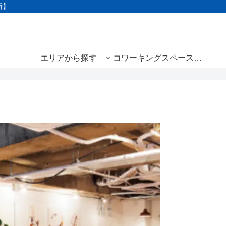
新】
エリアから探す
コワーキングスペースと
は