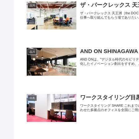
ザ・パークレックス 天王洲
品川
ザ・パークレックス 天王洲［the 
仕事へ取り組んでもらう場でありたいと
AND ON SHINAGAWA
品川
AND ONは、"デジタル時代のモビリテ
化したイノベーション創出をすすめ、..
ワークスタイリング目
目黒
ワークスタイリング SHARE これ
わせた多拠点のオフィスを全国にご用意.