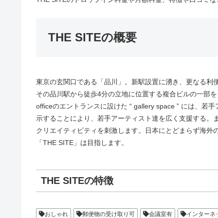
THE SITEの概要
東京の玄関口である「品川」。新駅設置に湧き、更なる利
その品川駅から徒歩4分の立地に位置する複合ビルの一部を『social
officeのエントランスに設けた “ gallery space
示することにより、若手アーティスト達を広く支援する。
クリエイティビティを刺激します。日本にとどまらず海外
「THE SITE」は目指します。
THE SITEの特徴
おしゃれ
郵便物の受け取り可
会議室有
インターネ