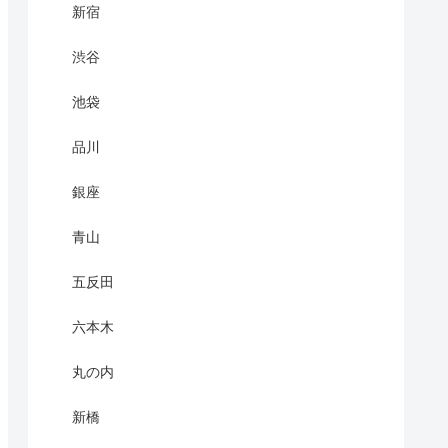
新宿
渋谷
池袋
品川
銀座
青山
五反田
六本木
丸の内
新橋