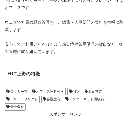
時代の変化やリモートワークの加速化に応える、フレキシブルな
オフィスです。
ウェブで社員の勤怠管理をし、総務・人事部門の負担を大幅に削
減します。
安心してご利用いただけるよう感染症対策用備品の貸出など、衛
生管理に取り組んでいます。
H1T上野の特徴
ロッカー有
オフィス家具付き
個室
土日営業
フリードリンク有
会議室有
インターネット回線有
複合機有
スポンサーリンク