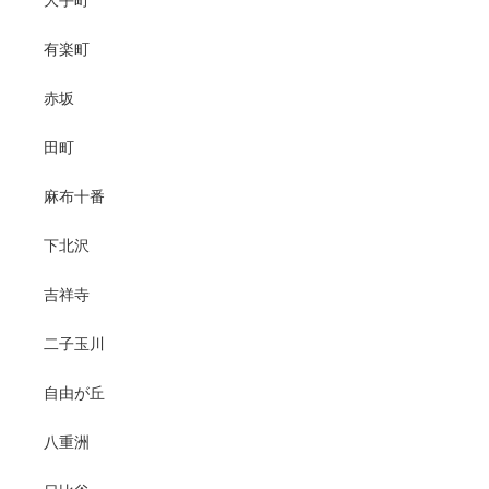
大手町
有楽町
赤坂
田町
麻布十番
下北沢
吉祥寺
二子玉川
自由が丘
八重洲