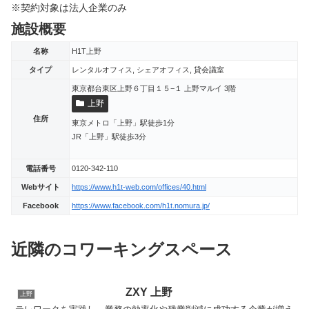
※契約対象は法人企業のみ
施設概要
名称
H1T上野
タイプ
レンタルオフィス, シェアオフィス, 貸会議室
東京都台東区上野６丁目１５−１ 上野マルイ 3階
上野
住所
東京メトロ「上野」駅徒歩1分
JR「上野」駅徒歩3分
電話番号
0120-342-110
Webサイト
https://www.h1t-web.com/offices/40.html
Facebook
https://www.facebook.com/h1t.nomura.jp/
近隣のコワーキングスペース
ZXY 上野
上野