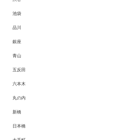
池袋
品川
銀座
青山
五反田
六本木
丸の内
新橋
日本橋