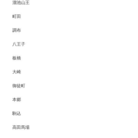
溜池山王
町田
調布
八王子
板橋
大崎
御徒町
本郷
駒込
高田馬場