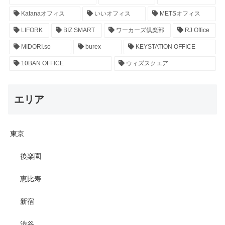
Katanaオフィス
いいオフィス
METSオフィス
LIFORK
BIZ SMART
ワーカーズ倶楽部
RJ Office
MIDORI.so
burex
KEYSTATION OFFICE
10BAN OFFICE
ウィズスクエア
エリア
東京
後楽園
恵比寿
新宿
渋谷