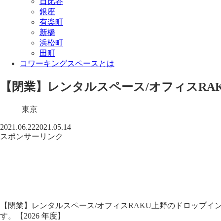
日比谷
銀座
有楽町
新橋
浜松町
田町
コワーキングスペースとは
【閉業】レンタルスペース/オフィスRA
東京
2021.06.22
2021.05.14
スポンサーリンク
【閉業】レンタルスペース/オフィスRAKU上野のドロップ
す。【2026 年度】