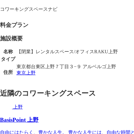
コワーキングスペースナビ
料金プラン
施設概要
名称
【閉業】レンタルスペース/オフィスRAKU上野
タイプ
東京都台東区上野７丁目３−９ アルベルゴ上野
住所
東京
上野
近隣のコワーキングスペース
上野
BasisPoint 上野
自由にはたらく、豊かな人生。 豊かな人生には、自由な時間