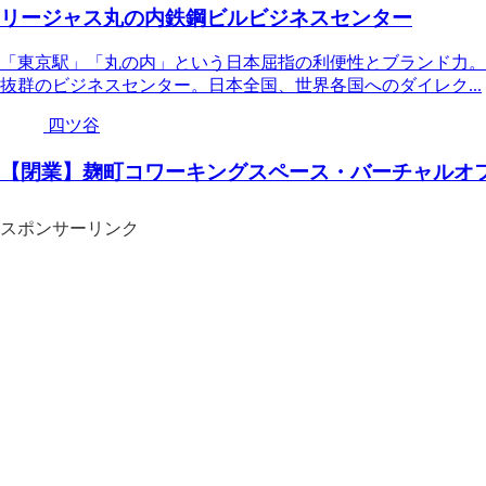
リージャス丸の内鉄鋼ビルビジネスセンター
「東京駅」「丸の内」という日本屈指の利便性とブランド力。
抜群のビジネスセンター。日本全国、世界各国へのダイレク...
四ツ谷
【閉業】麹町コワーキングスペース・バーチャルオ
スポンサーリンク