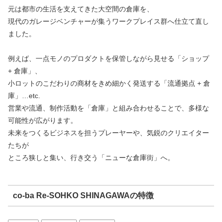
元は都市の生活を支えてきた大空間の倉庫を、
現代のガレージベンチャーが集うワークプレイス群へ仕立て直し
ました。
例えば、一点モノのプロダクトを保管しながら見せる「ショップ
+ 倉庫」、
小ロットのこだわりの商材をきめ細かく発送する「流通拠点 + 倉
庫」…etc.
営業や流通、制作活動を「倉庫」と組み合わせることで、多様な
可能性が広がります。
未来をつくるビジネスを担うプレーヤーや、気鋭のクリエイター
たちが
ところ狭しと集い、行き交う「ニューな倉庫街」へ。
co-ba Re-SOHKO SHINAGAWAの特徴