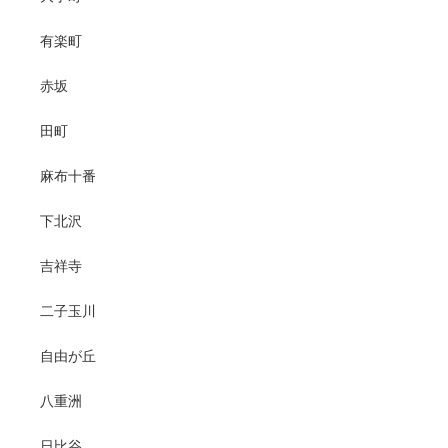
有楽町
赤坂
田町
麻布十番
下北沢
吉祥寺
二子玉川
自由が丘
八重洲
日比谷