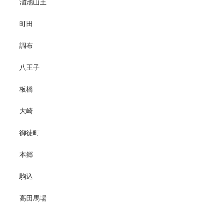
溜池山王
町田
調布
八王子
板橋
大崎
御徒町
本郷
駒込
高田馬場