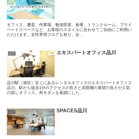
オフィス、書斎、作業場、勉強部屋、倉庫、トランクルーム、プライ
ベートスペースなど、お客様のスタイルに合わせてご自由にご利用い
ただけます。女性専用フロアも有り、女...
エキスパートオフィス品川
品川
品川駅（港区）近くにあるレンタルオフィスのエキスパートオフィス
品川。駅から徒歩1分のアクセスの良さと高階層の展望の良さが人気
の貸しオフィス。和モダンを基調にした...
SPACES品川
品川