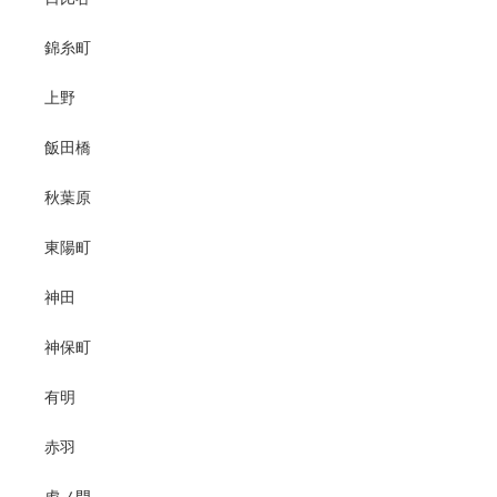
錦糸町
上野
飯田橋
秋葉原
東陽町
神田
神保町
有明
赤羽
虎ノ門