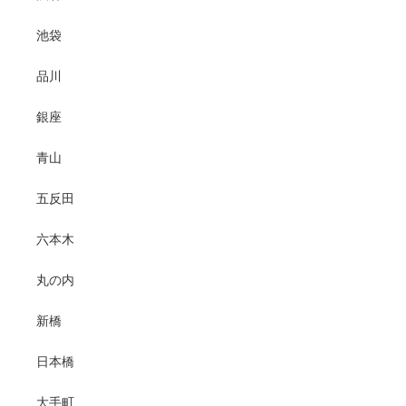
池袋
品川
銀座
青山
五反田
六本木
丸の内
新橋
日本橋
大手町