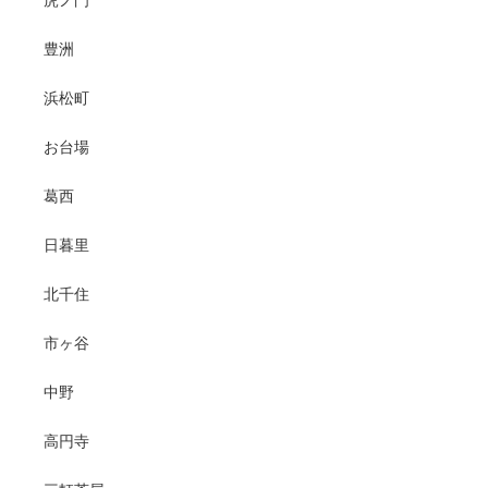
豊洲
浜松町
お台場
葛西
日暮里
北千住
市ヶ谷
中野
高円寺