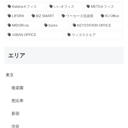
Katanaオフィス
いいオフィス
METSオフィス
LIFORK
BIZ SMART
ワーカーズ倶楽部
RJ Office
MIDORI.so
burex
KEYSTATION OFFICE
10BAN OFFICE
ウィズスクエア
エリア
東京
後楽園
恵比寿
新宿
渋谷