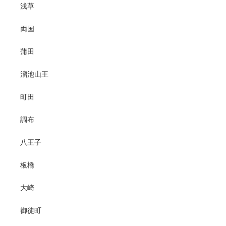
浅草
両国
蒲田
溜池山王
町田
調布
八王子
板橋
大崎
御徒町