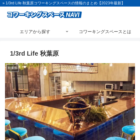
» 1/3rd Life 秋葉原コワーキングスペースの情報のまとめ【2023年最新】
エリアから探す
コワーキングスペースとは
1/3rd Life 秋葉原
秋葉原