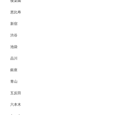
後楽園
恵比寿
新宿
渋谷
池袋
品川
銀座
青山
五反田
六本木