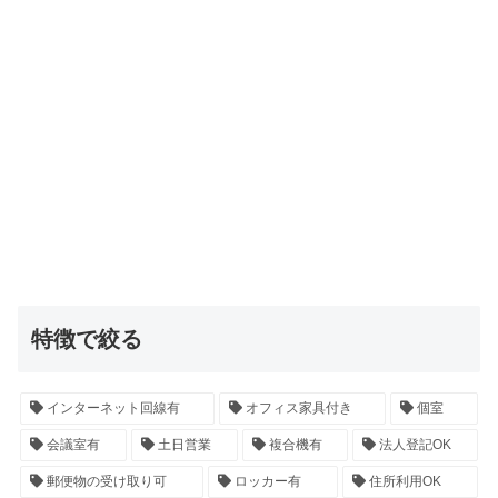
特徴で絞る
インターネット回線有
オフィス家具付き
個室
会議室有
土日営業
複合機有
法人登記OK
郵便物の受け取り可
ロッカー有
住所利用OK