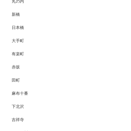
丸の内
新橋
日本橋
大手町
有楽町
赤坂
田町
麻布十番
下北沢
吉祥寺