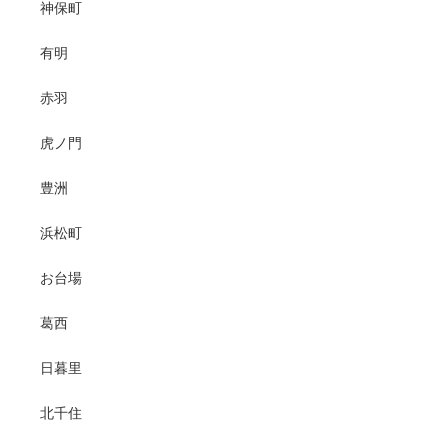
神保町
有明
赤羽
虎ノ門
豊洲
浜松町
お台場
葛西
日暮里
北千住