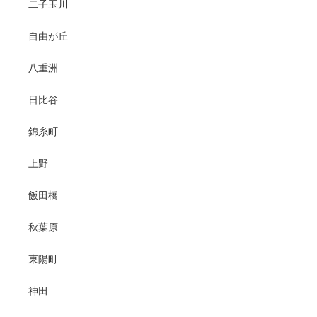
二子玉川
自由が丘
八重洲
日比谷
錦糸町
上野
飯田橋
秋葉原
東陽町
神田