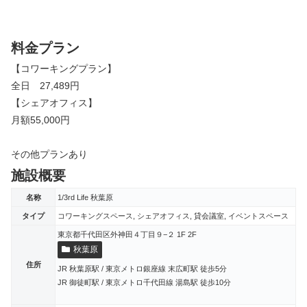
料金プラン
【コワーキングプラン】
全日 27,489円
【シェアオフィス】
月額55,000円
その他プランあり
施設概要
名称
1/3rd Life 秋葉原
タイプ
コワーキングスペース, シェアオフィス, 貸会議室, イベントスペース
東京都千代田区外神田４丁目９−２ 1F 2F
秋葉原
住所
JR 秋葉原駅 / 東京メトロ銀座線 末広町駅 徒歩5分
JR 御徒町駅 / 東京メトロ千代田線 湯島駅 徒歩10分