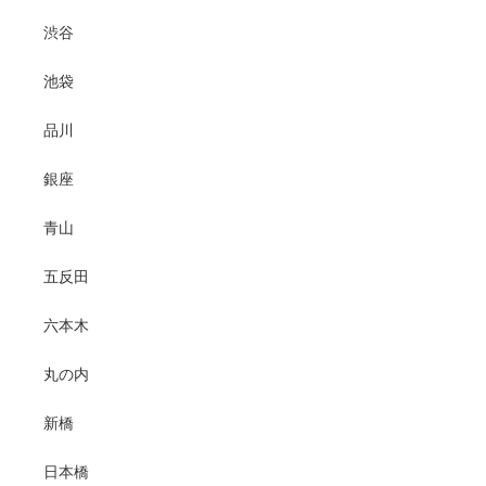
渋谷
池袋
品川
銀座
青山
五反田
六本木
丸の内
新橋
日本橋