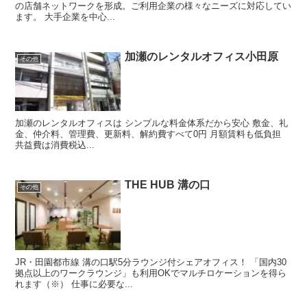
の店舗ネットワークを形成。ご利用企業の様々なニーズに対応してい
ます。 大手企業を中心...
加瀬のレンタルオフィス小田原
その他
加瀬のレンタルオフィスは シンプルな料金体系だから安心 敷金、礼
金、仲介料、管理費、更新料、解約費すべて0円 月額賃料も低負担
共益費は消費税込...
THE HUB 溝の口
その他
JR・田園都市線 溝の口駅5分ラウンジ付シェアオフィス！ 「国内30
拠点以上のワークラウンジ」も利用OKでマルチロケーションを得ら
れます（※） 仕事に必要な...