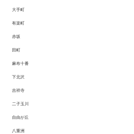
大手町
有楽町
赤坂
田町
麻布十番
下北沢
吉祥寺
二子玉川
自由が丘
八重洲