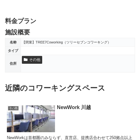
料金プラン
施設概要
名称
【閉業】TREE7Coworking（ツリーセブンコワーキング）
タイプ
その他
住所
近隣のコワーキングスペース
NewWork 川越
その他
NewWorkは首都圏のみならず、直営店、提携店合わせて250拠点以上