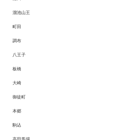
溜池山王
町田
調布
八王子
板橋
大崎
御徒町
本郷
駒込
高田馬場