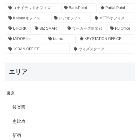
ユナイテッドオフィス
BasisPoint
Portal Point
Katanaオフィス
いいオフィス
METSオフィス
LIFORK
BIZ SMART
ワーカーズ倶楽部
RJ Office
MIDORI.so
burex
KEYSTATION OFFICE
10BAN OFFICE
ウィズスクエア
エリア
東京
後楽園
恵比寿
新宿