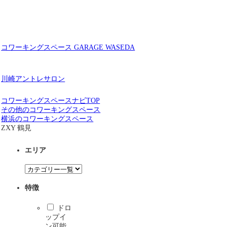
コワーキングスペース GARAGE WASEDA
川崎アントレサロン
コワーキングスペースナビTOP
その他のコワーキングスペース
横浜のコワーキングスペース
ZXY 鶴見
エリア
特徴
ドロ
ップイ
ン可能