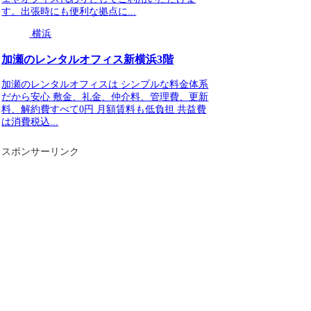
す。出張時にも便利な拠点に...
横浜
加瀬のレンタルオフィス新横浜3階
加瀬のレンタルオフィスは シンプルな料金体系
だから安心 敷金、礼金、仲介料、管理費、更新
料、解約費すべて0円 月額賃料も低負担 共益費
は消費税込...
スポンサーリンク