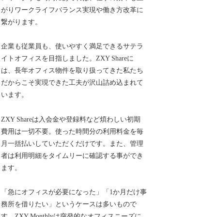
がりワークライフバランス実現や働き方改革に
繋がります。
企業も従業員も、使いやすく満足できるサテラ
イトオフィスを目指しました。ZXY Shareに
は、長年オフィス物件を取り扱ってきた私たち
だからこそ実現できた工夫が沢山詰め込まれて
います。
ZXY Shareは入会金や登録料など煩わしい初期
費用は一切不要。使った時間分の利用料金を毎
月一括払いしていただくだけです。また、管理
者は利用明細をタイムリーに確認する事ができ
ます。
「急にオフィスが必要になった」「1か月だけ事
務所を借りたい」というケースは多いもので
す。ZXY Monthlyは突発的なオフィスニーズに