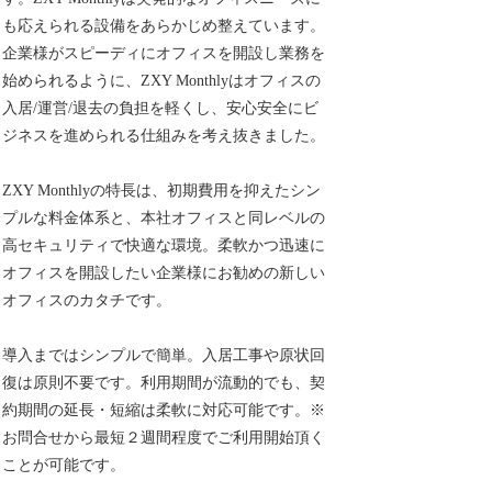
も応えられる設備をあらかじめ整えています。
企業様がスピーディにオフィスを開設し業務を
始められるように、ZXY Monthlyはオフィスの
入居/運営/退去の負担を軽くし、安心安全にビ
ジネスを進められる仕組みを考え抜きました。
ZXY Monthlyの特長は、初期費用を抑えたシン
プルな料金体系と、本社オフィスと同レベルの
高セキュリティで快適な環境。柔軟かつ迅速に
オフィスを開設したい企業様にお勧めの新しい
オフィスのカタチです。
導入まではシンプルで簡単。入居工事や原状回
復は原則不要です。利用期間が流動的でも、契
約期間の延長・短縮は柔軟に対応可能です。※
お問合せから最短２週間程度でご利用開始頂く
ことが可能です。