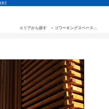
最新】
エリアから探す
コワーキングスペースと
は