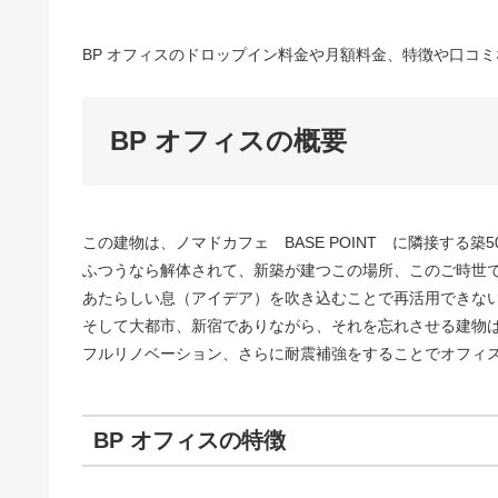
BP オフィスのドロップイン料金や月額料金、特徴や口コミ
BP オフィスの概要
この建物は、ノマドカフェ BASE POINT に隣接する築
ふつうなら解体されて、新築が建つこの場所、このご時世
あたらしい息（アイデア）を吹き込むことで再活用できな
そして大都市、新宿でありながら、それを忘れさせる建物は、
フルリノベーション、さらに耐震補強をすることでオフィ
BP オフィスの特徴