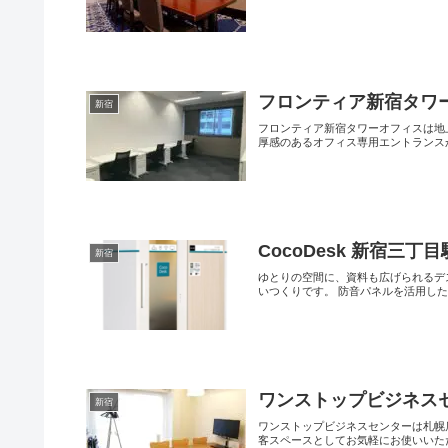
フロンティア新宿タワ
新宿
フロンティア新宿タワーオフィスは地
厚感のあるオフィス専用エントランスから
CocoDesk 新宿三丁目
新宿
ゆとりの空間に、資料も広げられるデ
いつくりです。 防音パネルを活用した静
ワンストップビジネス
新宿
ワンストップビジネスセンターは札幌
客スペースとしてお気軽にお使いいただ