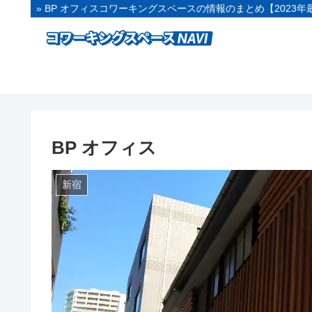
» BP オフィスコワーキングスペースの情報のまとめ【2023年
BP オフィス
新宿