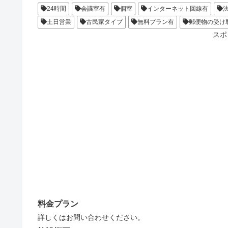
24時間
会議室有
個室
インターネット回線有
土日営業
古民家タイプ
無料プラン有
郵便物の受け
スポ
料金プラン
詳しくはお問い合わせください。