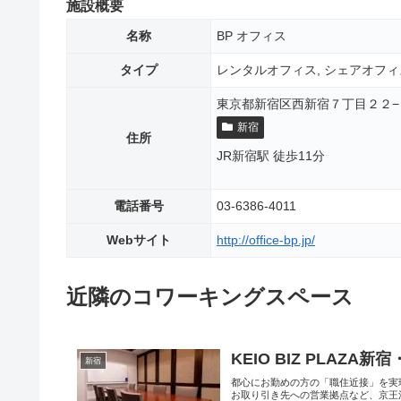
施設概要
名称
BP オフィス
タイプ
レンタルオフィス, シェアオフィ
東京都新宿区西新宿７丁目２２−３ 
新宿
住所
JR新宿駅 徒歩11分
電話番号
03-6386-4011
Webサイト
http://office-bp.jp/
近隣のコワーキングスペース
KEIO BIZ PLAZA新
新宿
都心にお勤めの方の「職住近接」を実
お取り引き先への営業拠点など、京王沿