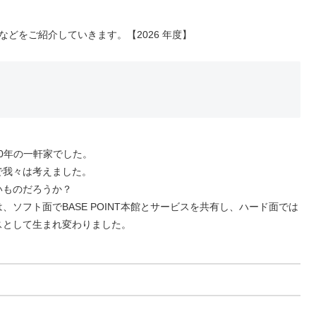
などをご紹介していきます。【2026 年度】
50年の一軒家でした。
で我々は考えました。
いものだろうか？
ソフト面でBASE POINT本館とサービスを共有し、ハード面では
スとして生まれ変わりました。