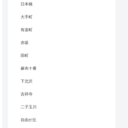
日本橋
大手町
有楽町
赤坂
田町
麻布十番
下北沢
吉祥寺
二子玉川
自由が丘