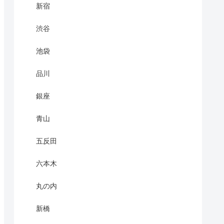
新宿
渋谷
池袋
品川
銀座
青山
五反田
六本木
丸の内
新橋