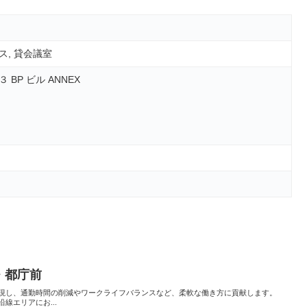
ス, 貸会議室
BP ビル ANNEX
宿・都庁前
現し、通勤時間の削減やワークライフバランスなど、柔軟な働き方に貢献します。
線エリアにお...