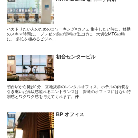
新宿
ハカドリたい人のためのコワーキング×カフェ 集中したい時に、移動
のスキマ時間に、 プレゼン前の資料の仕上げに、大切なMTGの時
に。 多忙を極めるビジネ...
初台センタービル
新宿
初台駅から徒歩1分、立地抜群のレンタルオフィス。ホテルの内装を
引き継いだ高級感溢れるエントランスは、普通のオフィスにはない特
別感とワクワク感を与えてくれます。仲...
BP オフィス
新宿