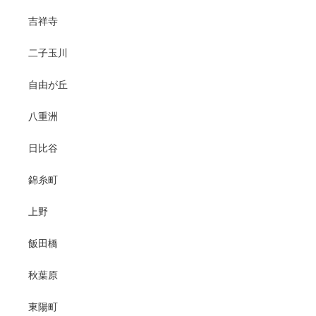
吉祥寺
二子玉川
自由が丘
八重洲
日比谷
錦糸町
上野
飯田橋
秋葉原
東陽町