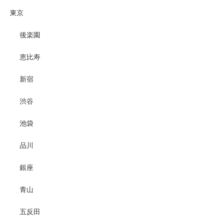
東京
後楽園
恵比寿
新宿
渋谷
池袋
品川
銀座
青山
五反田