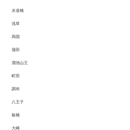
水道橋
浅草
両国
蒲田
溜池山王
町田
調布
八王子
板橋
大崎