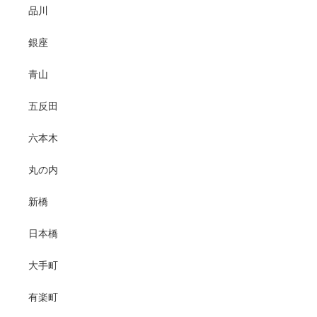
品川
銀座
青山
五反田
六本木
丸の内
新橋
日本橋
大手町
有楽町