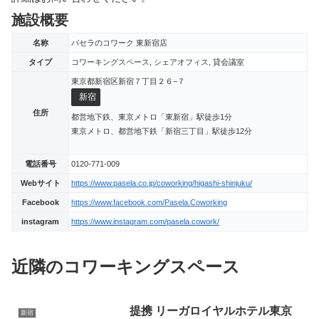
施設概要
名称
パセラのコワーク 東新宿店
タイプ
コワーキングスペース, シェアオフィス, 貸会議室
東京都新宿区新宿７丁目２６−７
新宿
住所
都営地下鉄、東京メトロ「東新宿」駅徒歩1分
東京メトロ、都営地下鉄「新宿三丁目」駅徒歩12分
電話番号
0120-771-009
Webサイト
https://www.pasela.co.jp/coworking/higashi-shinjuku/
Facebook
https://www.facebook.com/Pasela.Coworking
instagram
https://www.instagram.com/pasela.cowork/
近隣のコワーキングスペース
提携 リーガロイヤルホテル東京
新宿