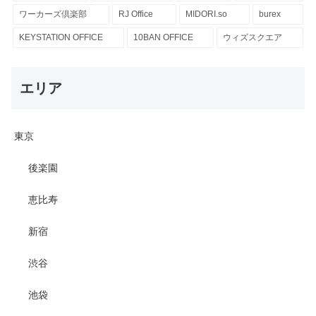
ワーカーズ倶楽部
RJ Office
MIDORI.so
burex
KEYSTATION OFFICE
10BAN OFFICE
ウィズスクエア
エリア
東京
後楽園
恵比寿
新宿
渋谷
池袋