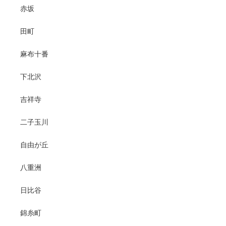
赤坂
田町
麻布十番
下北沢
吉祥寺
二子玉川
自由が丘
八重洲
日比谷
錦糸町