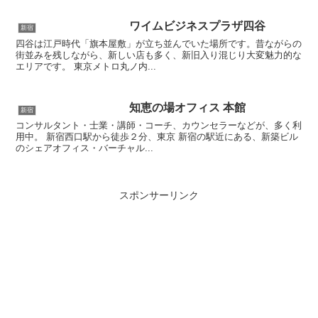
ワイムビジネスプラザ四谷
新宿
四谷は江戸時代「旗本屋敷」が立ち並んでいた場所です。昔ながらの
街並みを残しながら、新しい店も多く、新旧入り混じり大変魅力的な
エリアです。 東京メトロ丸ノ内...
知恵の場オフィス 本館
新宿
コンサルタント・士業・講師・コーチ、カウンセラーなどが、多く利
用中。 新宿西口駅から徒歩２分、東京 新宿の駅近にある、新築ビル
のシェアオフィス・バーチャル...
スポンサーリンク