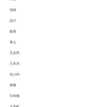
池袋
品川
銀座
青山
五反田
六本木
丸の内
新橋
日本橋
大手町