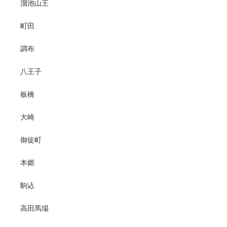
溜池山王
町田
調布
八王子
板橋
大崎
御徒町
本郷
駒込
高田馬場