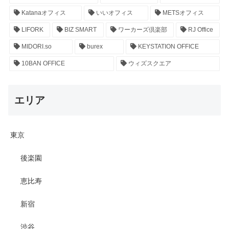
Katanaオフィス
いいオフィス
METSオフィス
LIFORK
BIZ SMART
ワーカーズ倶楽部
RJ Office
MIDORI.so
burex
KEYSTATION OFFICE
10BAN OFFICE
ウィズスクエア
エリア
東京
後楽園
恵比寿
新宿
渋谷