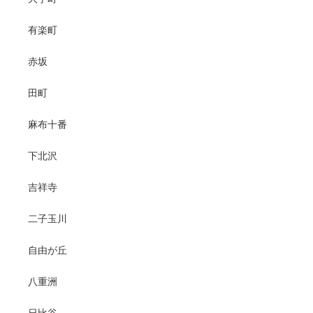
有楽町
赤坂
田町
麻布十番
下北沢
吉祥寺
二子玉川
自由が丘
八重洲
日比谷