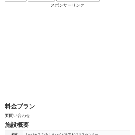
スポンサーリンク
料金プラン
要問い合わせ
施設概要
名称
リージャス ひろしまハイビル21ビジネスセンター