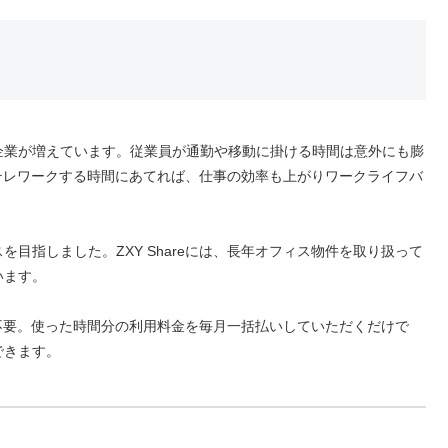
企業が増えています。従業員が通勤や移動に掛ける時間は意外にも膨
eでテレワークする時間にあてれば、仕事の効率も上がりワークライフバ
目指しました。ZXY Shareには、長年オフィス物件を取り扱って
います。
一切不要。使った時間分の利用料金を毎月一括払いしていただくだけで
できます。