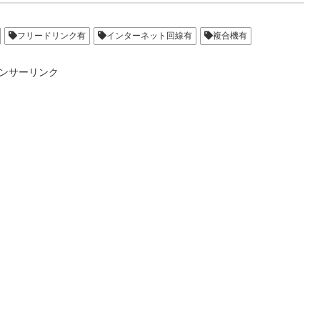
フリードリンク有
インターネット回線有
複合機有
ンサーリンク