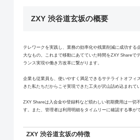
ZXY 渋谷道玄坂の概要
テレワークを実践し、業務の効率化や残業削減に成功する
大なもの。これまで移動にあてていた時間をZXY Shar
ランス実現や働き方改革に繋がります。
企業も従業員も、使いやすく満足できるサテライトオフィスを
きた私たちだからこそ実現できた工夫が沢山詰め込まれて
ZXY Shareは入会金や登録料など煩わしい初期費用は
す。また、管理者は利用明細をタイムリーに確認する事が
ZXY 渋谷道玄坂の特徴