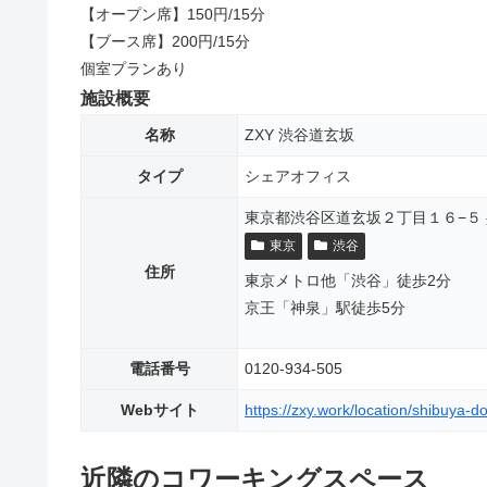
【オープン席】150円/15分
【ブース席】200円/15分
個室プランあり
施設概要
名称
ZXY 渋谷道玄坂
タイプ
シェアオフィス
東京都渋谷区道玄坂２丁目１６−５ 
東京
渋谷
住所
東京メトロ他「渋谷」徒歩2分
京王「神泉」駅徒歩5分
電話番号
0120-934-505
Webサイト
https://zxy.work/location/shibuya-
近隣のコワーキングスペース