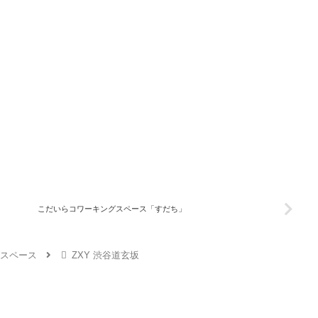
こだいらコワーキングスペース「すだち」
スペース
ZXY 渋谷道玄坂