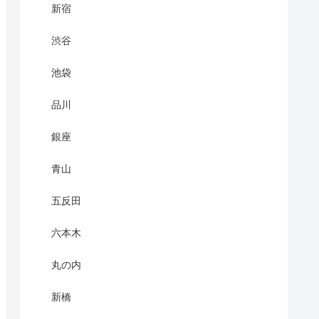
新宿
渋谷
池袋
品川
銀座
青山
五反田
六本木
丸の内
新橋