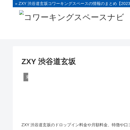
» ZXY 渋谷道玄坂コワーキングスペースの情報のまとめ【202
ZXY 渋谷道玄坂
東京
ZXY 渋谷道玄坂のドロップイン料金や月額料金、特徴や口コ