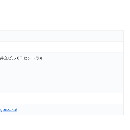
共立ビル 8F セントラル
dogenzaka/