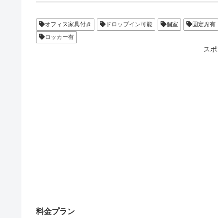
オフィス家具付き
ドロップイン可能
個室
固定席有
ロッカー有
スポ
料金プラン