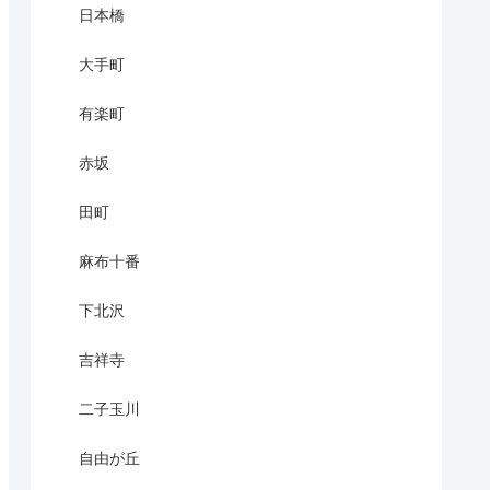
日本橋
大手町
有楽町
赤坂
田町
麻布十番
下北沢
吉祥寺
二子玉川
自由が丘