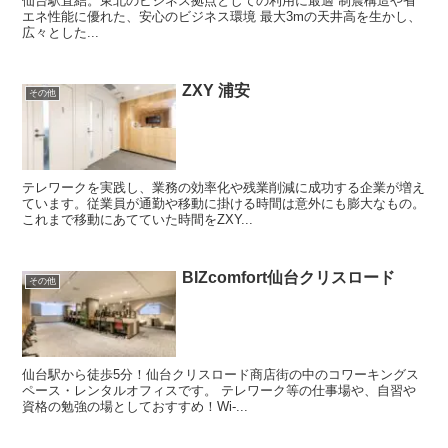
仙台駅直結。東北のビジネス拠点としての利用に最適 制震構造や省
エネ性能に優れた、安心のビジネス環境 最大3mの天井高を生かし、
広々とした...
ZXY 浦安
その他
テレワークを実践し、業務の効率化や残業削減に成功する企業が増え
ています。従業員が通勤や移動に掛ける時間は意外にも膨大なもの。
これまで移動にあてていた時間をZXY...
BIZcomfort仙台クリスロード
その他
仙台駅から徒歩5分！仙台クリスロード商店街の中のコワーキングス
ペース・レンタルオフィスです。 テレワーク等の仕事場や、自習や
資格の勉強の場としておすすめ！Wi-...