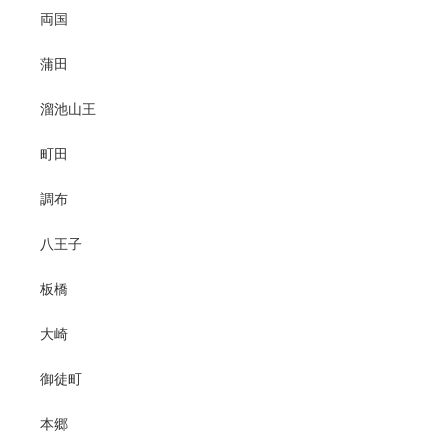
両国
蒲田
溜池山王
町田
調布
八王子
板橋
大崎
御徒町
本郷