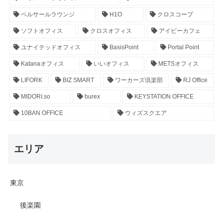
ベルサールラウンジ
H1O
クロスコープ
ソフトオフィス
クロスオフィス
アイビーカフェ
ユナイテッドオフィス
BasisPoint
Portal Point
Katanaオフィス
いいオフィス
METSオフィス
LIFORK
BIZ SMART
ワーカーズ倶楽部
RJ Office
MIDORI.so
burex
KEYSTATION OFFICE
10BAN OFFICE
ウィズスクエア
エリア
東京
後楽園