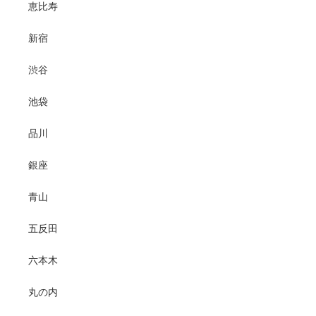
恵比寿
新宿
渋谷
池袋
品川
銀座
青山
五反田
六本木
丸の内