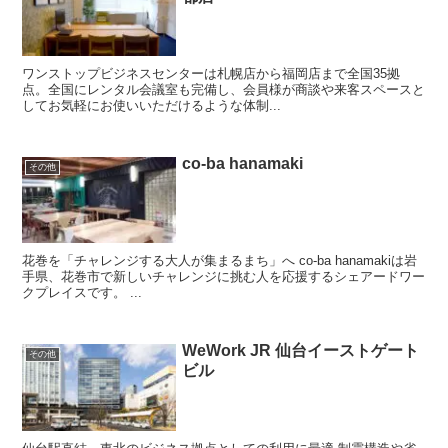
ワンストップビジネスセンターは札幌店から福岡店まで全国35拠
点。全国にレンタル会議室も完備し、会員様が商談や来客スペースと
してお気軽にお使いいただけるような体制...
co-ba hanamaki
その他
花巻を「チャレンジする大人が集まるまち」へ co-ba hanamakiは岩
手県、花巻市で新しいチャレンジに挑む人を応援するシェアードワー
クプレイスです。 ...
WeWork JR 仙台イーストゲート
その他
ビル