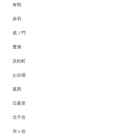
有明
赤羽
虎ノ門
豊洲
浜松町
お台場
葛西
日暮里
北千住
市ヶ谷