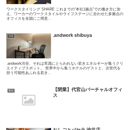
ワークスタイリング SHARE これまでの“本社1拠点”での働き方に加
え、ワーカーのワークスタイルやライフステージに合わせた多拠点の
オフィスを全国にご用意...
.andwork shibuya
渋谷
.andwork渋谷、それは常識にとらわれない若きエネルギーが集うクリ
エイティブスポット。 世界中から集うホテルのゲストと、次世代を
担う可能性あふれる若き...
【閉業】代官山バーチャルオフィ
東京
ス
おしごとパセラ 渋谷店