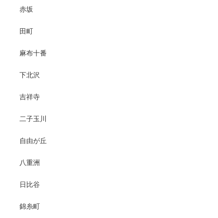
赤坂
田町
麻布十番
下北沢
吉祥寺
二子玉川
自由が丘
八重洲
日比谷
錦糸町