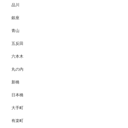
品川
銀座
青山
五反田
六本木
丸の内
新橋
日本橋
大手町
有楽町