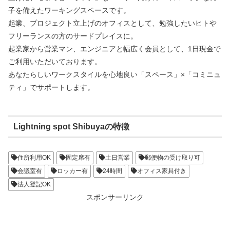
子を備えたワーキングスペースです。
起業、プロジェクト立上げのオフィスとして、勉強したいヒトや
フリーランスの方のサードプレイスに。
起業家から営業マン、エンジニアと幅広く会員として、1日現金で
ご利用いただいております。
あなたらしいワークスタイルを心地良い「スペース」×「コミニュ
ティ」でサポートします。
Lightning spot Shibuyaの特徴
住所利用OK
固定席有
土日営業
郵便物の受け取り可
会議室有
ロッカー有
24時間
オフィス家具付き
法人登記OK
スポンサーリンク