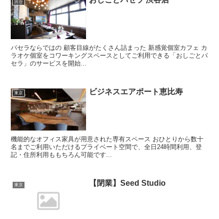
渋谷
パセラならではの 顧客目線がたくさん詰まった 新感覚個室カフェ カ
ラオケ個室をコワーキングスペースとしてご利用できる「おしごとパ
セラ」のサービスを開始...
ビジネスエアポート恵比寿
東京
機能的なオフィス家具が用意された専有スペース おひとりから数十
名までご利用いただけるプライベート空間で、全日24時間利用、登
記・住所利用ももちろん可能です...
【閉業】Seed Studio
東京