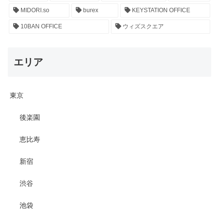
MIDORI.so
burex
KEYSTATION OFFICE
10BAN OFFICE
ウィズスクエア
エリア
東京
後楽園
恵比寿
新宿
渋谷
池袋