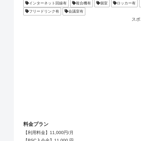
インターネット回線有
複合機有
個室
ロッカー有
フリードリンク有
会議室有
スポ
料金プラン
【利用料金】11,000円/月
【BSC入会金】11,000 円