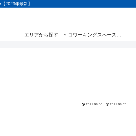
め【2023年最新】
エリアから探す
コワーキングスペースと
は
2021.06.06
2021.06.05