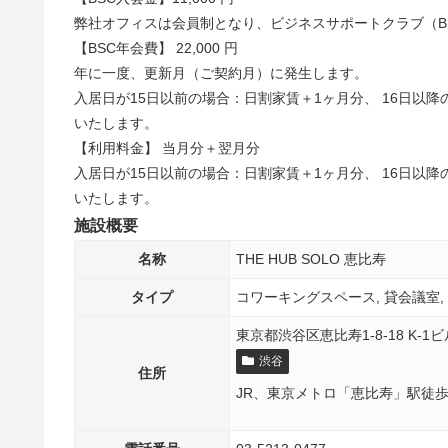
弊社オフィスは会員制となり、ビジネスサポートクラブ（B
【BSC年会費】 22,000 円
年に一度、更新月（ご契約月）に発生します。
入居日が15日以前の場合：日割家賃＋1ヶ月分、 16日以
いたします。
【利用料金】 当月分＋翌月分
入居日が15日以前の場合：日割家賃＋1ヶ月分、 16日以
いたします。
施設概要
名称
THE HUB SOLO 恵比寿
タイプ
コワーキングスペース, 貸会議室
東京都渋谷区恵比寿1-8-18 K-1ビ
渋谷
住所
JR、東京メトロ「恵比寿」駅徒歩