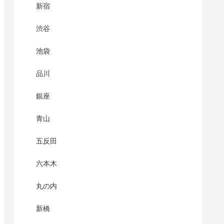
新宿
渋谷
池袋
品川
銀座
青山
五反田
六本木
丸の内
新橋