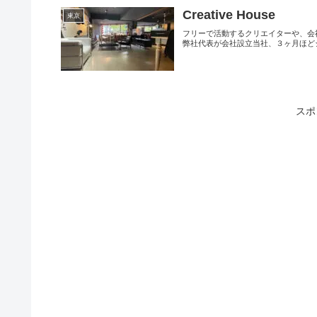
Creative House
東京
フリーで活動するクリエイターや、会
弊社代表が会社設立当社、３ヶ月ほどシ
スポ