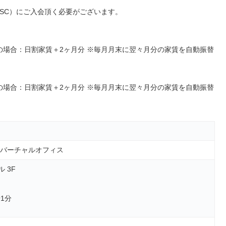
SC）にご入会頂く必要がございます。
降の場合：日割家賃＋2ヶ月分 ※毎月月末に翌々月分の家賃を自動振替
降の場合：日割家賃＋2ヶ月分 ※毎月月末に翌々月分の家賃を自動振替
, バーチャルオフィス
ル 3F
1分