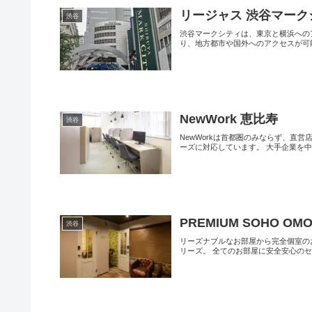
リージャス 渋谷マー
渋谷
渋谷マークシティは、東京と横浜への
り、地方都市や国外へのアクセスが可能
NewWork 恵比寿
渋谷
NewWorkは首都圏のみならず、直
ーズに対応しています。 大手企業を中心
PREMIUM SOHO OM
渋谷
リーズナブルなお部屋から完全個室の
リーズ。 全てのお部屋に安全安心のセキ