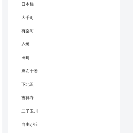
日本橋
大手町
有楽町
赤坂
田町
麻布十番
下北沢
吉祥寺
二子玉川
自由が丘