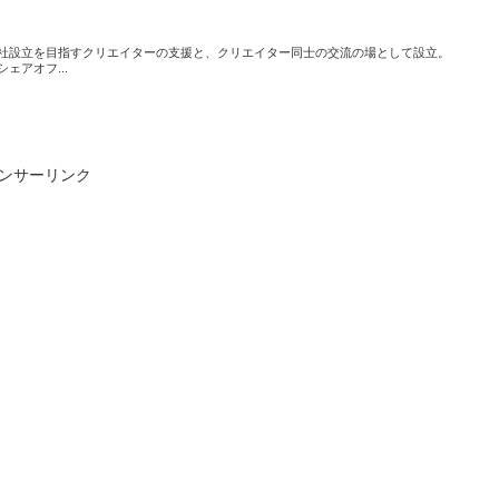
社設立を目指すクリエイターの支援と、クリエイター同士の交流の場として設立。
ェアオフ...
ンサーリンク