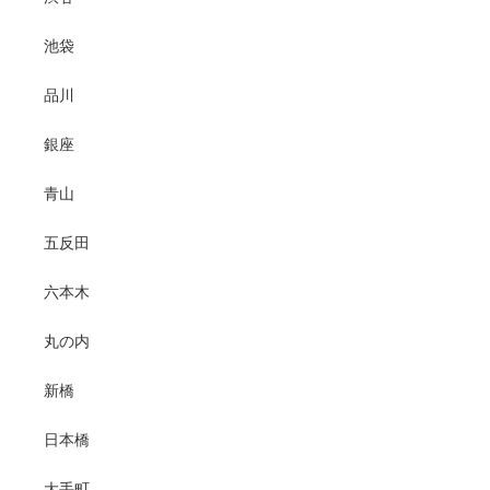
池袋
品川
銀座
青山
五反田
六本木
丸の内
新橋
日本橋
大手町