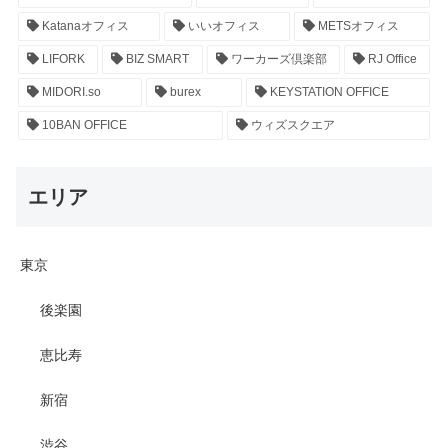
Katanaオフィス
いいオフィス
METSオフィス
LIFORK
BIZ SMART
ワーカーズ倶楽部
RJ Office
MIDORI.so
burex
KEYSTATION OFFICE
10BAN OFFICE
ウィズスクエア
エリア
東京
後楽園
恵比寿
新宿
渋谷