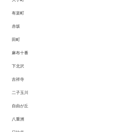
有楽町
赤坂
田町
麻布十番
下北沢
吉祥寺
二子玉川
自由が丘
八重洲