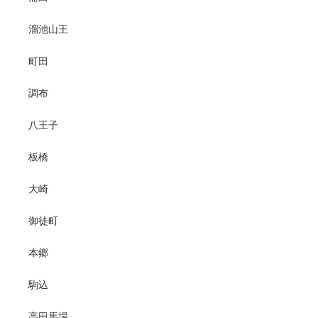
溜池山王
町田
調布
八王子
板橋
大崎
御徒町
本郷
駒込
高田馬場