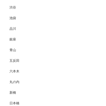
渋谷
池袋
品川
銀座
青山
五反田
六本木
丸の内
新橋
日本橋