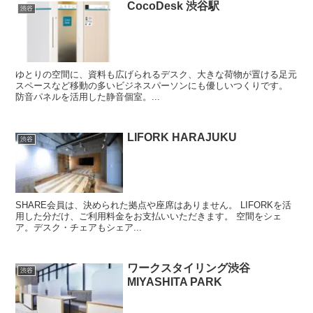
CocoDesk 渋谷駅
渋谷
ゆとりの空間に、資料も広げられるデスク、大きな荷物が置ける足元
スペースなど移動の多いビジネスパーソンにも優しいつくりです。
防音パネルを活用した静音個室。...
LIFORK HARAJUKU
渋谷
SHARE会員は、決められた拠点や座席はありません。 LIFORKを活
用した分だけ、ご利用料金をお支払いいただきます。 空間をシェ
ア。デスク・チェアもシェア...
ワークスタイリング渋谷
渋谷
MIYASHITA PARK