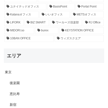
ユナイテッドオフィス
BasisPoint
Portal Point
Katanaオフィス
いいオフィス
METSオフィス
LIFORK
BIZ SMART
ワーカーズ倶楽部
RJ Office
MIDORI.so
burex
KEYSTATION OFFICE
10BAN OFFICE
ウィズスクエア
エリア
東京
後楽園
恵比寿
新宿