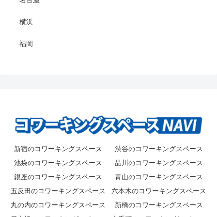
横浜
福岡
新宿のコワーキングスペース
渋谷のコワーキングスペース
池袋のコワーキングスペース
品川のコワーキングスペース
銀座のコワーキングスペース
青山のコワーキングスペース
五反田のコワーキングスペース
六本木のコワーキングスペース
丸の内のコワーキングスペース
新橋のコワーキングスペース