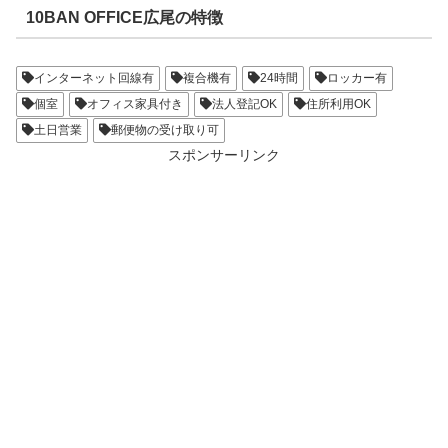
10BAN OFFICE広尾の特徴
インターネット回線有
複合機有
24時間
ロッカー有
個室
オフィス家具付き
法人登記OK
住所利用OK
土日営業
郵便物の受け取り可
スポンサーリンク