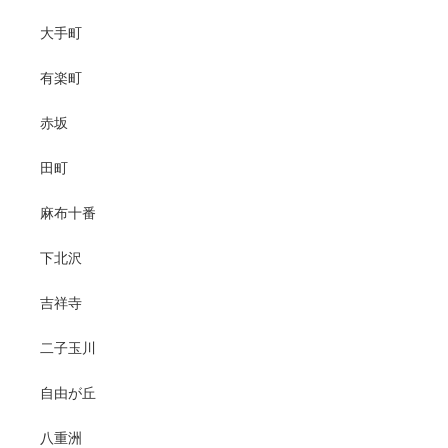
大手町
有楽町
赤坂
田町
麻布十番
下北沢
吉祥寺
二子玉川
自由が丘
八重洲