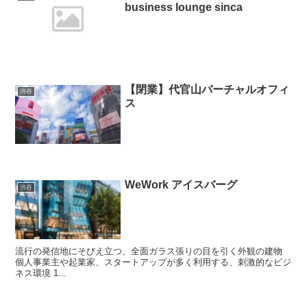
business lounge sinca
【閉業】代官山バーチャルオフィ
渋谷
ス
WeWork アイスバーグ
渋谷
流行の発信地にそびえ立つ、全面ガラス張りの目を引く外観の建物
個人事業主や起業家、スタートアップが多く利用する、刺激的なビジ
ネス環境 1...