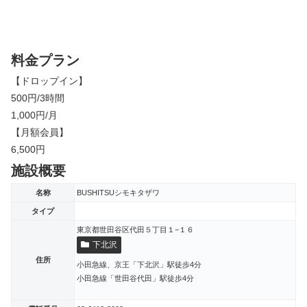
料金プラン
【ドロップイン】
500円/3時間
1,000円/月
【月額会員】
6,500円
施設概要
名称
BUSHITSUシモキタザワ
タイプ
東京都世田谷区代田５丁目１−１６
下北沢
住所
小田急線、京王「下北沢」駅徒歩4分
小田急線「世田谷代田」駅徒歩4分