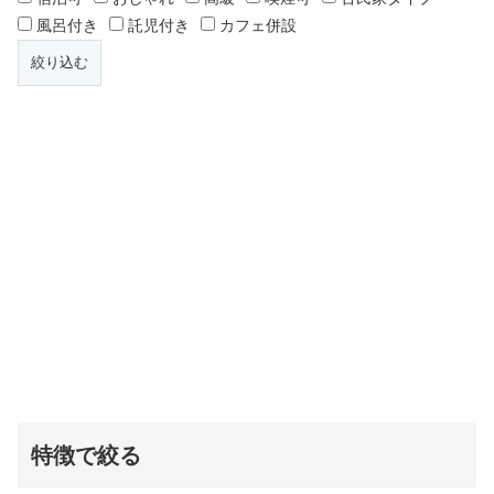
風呂付き
託児付き
カフェ併設
特徴で絞る