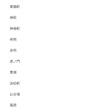
東陽町
神田
神保町
有明
赤羽
虎ノ門
豊洲
浜松町
お台場
葛西