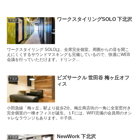
ワークスタイリングSOLO 下北沢
下北沢
ワークスタイリング SOLOは、全席完全個室。周囲からの音を聞こ
えにくくするサウンドマスキングも完備しているので、快適にWEB
会議を行っていただけます。ドリンク...
ビズサークル 世田谷 梅ヶ丘オフ
下北沢
ィス
小田急線「梅ヶ丘」駅より徒歩2分。梅丘商店街の一角に全室窓付き
完全個室の一棟オフィスが誕生。１Fには、WIFI完備の会員用のオシ
ャレなラウンジもあります。※子供...
NewWork 下北沢
下北沢