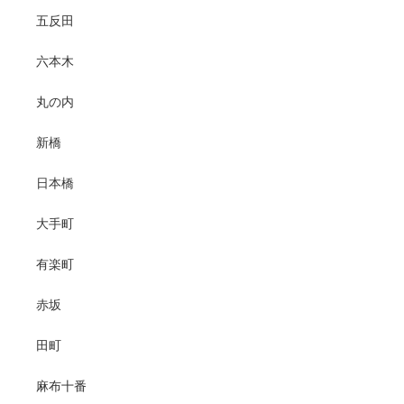
五反田
六本木
丸の内
新橋
日本橋
大手町
有楽町
赤坂
田町
麻布十番