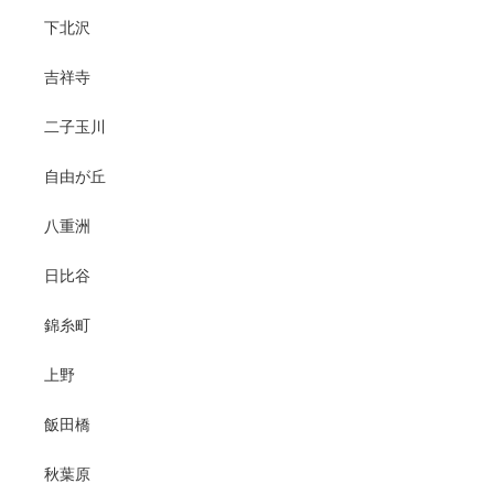
下北沢
吉祥寺
二子玉川
自由が丘
八重洲
日比谷
錦糸町
上野
飯田橋
秋葉原