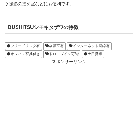
ケ撮影の控え室などにも便利です。
BUSHITSUシモキタザワの特徴
フリードリンク有
会議室有
インターネット回線有
オフィス家具付き
ドロップイン可能
土日営業
スポンサーリンク