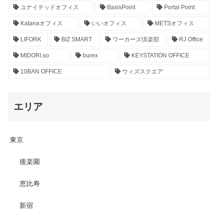
ユナイテッドオフィス
BasisPoint
Portal Point
Katanaオフィス
いいオフィス
METSオフィス
LIFORK
BIZ SMART
ワーカーズ倶楽部
RJ Office
MIDORI.so
burex
KEYSTATION OFFICE
10BAN OFFICE
ウィズスクエア
エリア
東京
後楽園
恵比寿
新宿