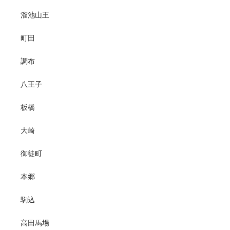
溜池山王
町田
調布
八王子
板橋
大崎
御徒町
本郷
駒込
高田馬場