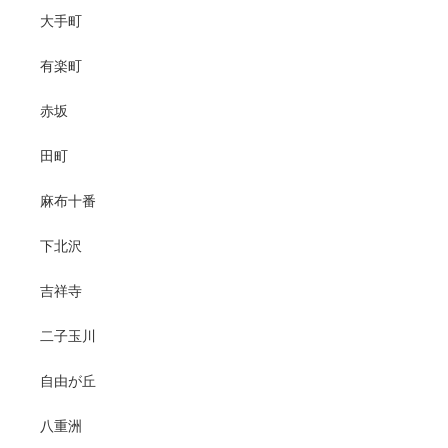
大手町
有楽町
赤坂
田町
麻布十番
下北沢
吉祥寺
二子玉川
自由が丘
八重洲