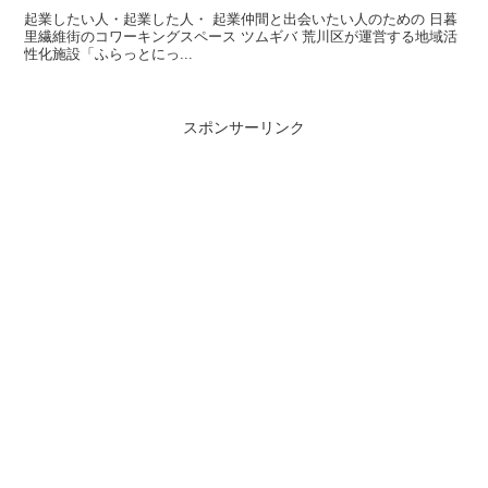
起業したい人・起業した人・ 起業仲間と出会いたい人のための 日暮
里繊維街のコワーキングスペース ツムギバ 荒川区が運営する地域活
性化施設「ふらっとにっ...
スポンサーリンク