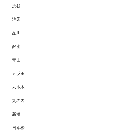
渋谷
池袋
品川
銀座
青山
五反田
六本木
丸の内
新橋
日本橋