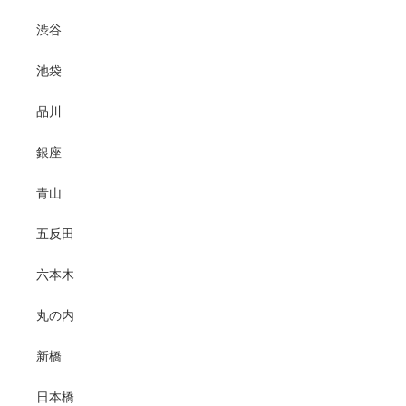
渋谷
池袋
品川
銀座
青山
五反田
六本木
丸の内
新橋
日本橋