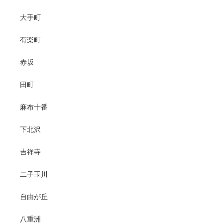
大手町
有楽町
赤坂
田町
麻布十番
下北沢
吉祥寺
二子玉川
自由が丘
八重洲