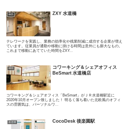
ZXY 水道橋
神田
テレワークを実践し、業務の効率化や残業削減に成功する企業が増え
ています。従業員が通勤や移動に掛ける時間は意外にも膨大なもの。
これまで移動にあてていた時間をZXY...
コワーキング＆シェアオフィス
神田
BeSmart 水道橋店
コワーキング＆シェアオフィス「BeSmart」がＪＲ水道橋駅近に
2020年10月オープン致しました！ 明るく落ち着いた北欧風のオフィ
スの雰囲気は、パーソナルワ...
CocoDesk 後楽園駅
水道橋