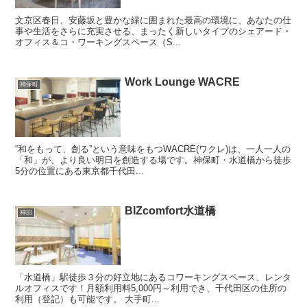
文京区春日、安藤坂と豊かな緑に囲まれた最高の環境に、あなたの仕
事や生活をさらに充実させる、まったく新しいタイプのシェアード・
オフィス＆コ・ワーキングスペース（S...
Work Lounge WACRE
神保町
“和をもって、創る”という意味をもつWACRÉ(ワクレ)は、一人一人の
「和」が、より良い明日を創造する場です。神保町・水道橋から徒歩
5分の位置にある東京都千代田...
BIZcomfort水道橋
神田
「水道橋」駅徒歩３分の好立地にあるコワーキングスペース、レンタ
ルオフィスです！月額利用料5,000円～利用でき、千代田区の住所の
利用（登記）も可能です。 大手町...