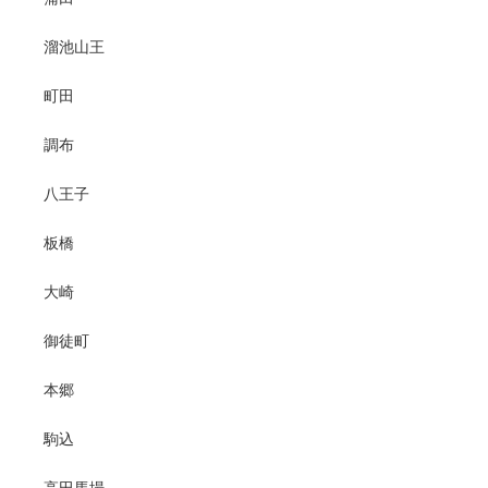
溜池山王
町田
調布
八王子
板橋
大崎
御徒町
本郷
駒込