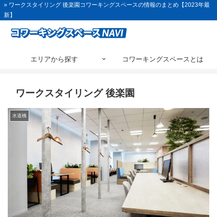
» ワークスタイリング 後楽園コワーキングスペースの情報のまとめ【2023年最
新】
エリアから探す
コワーキングスペースとは
ワークスタイリング 後楽園
水道橋