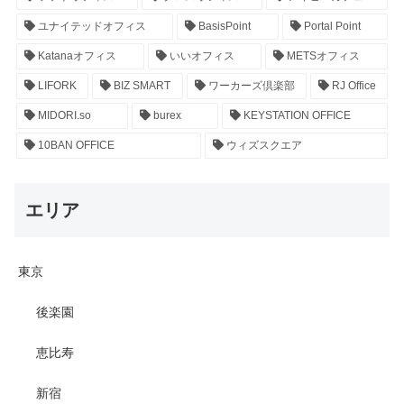
ユナイテッドオフィス
BasisPoint
Portal Point
Katanaオフィス
いいオフィス
METSオフィス
LIFORK
BIZ SMART
ワーカーズ倶楽部
RJ Office
MIDORI.so
burex
KEYSTATION OFFICE
10BAN OFFICE
ウィズスクエア
エリア
東京
後楽園
恵比寿
新宿