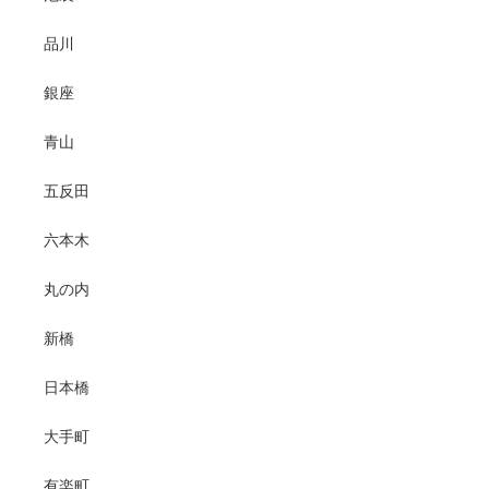
品川
銀座
青山
五反田
六本木
丸の内
新橋
日本橋
大手町
有楽町