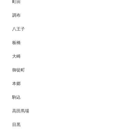
町田
調布
八王子
板橋
大崎
御徒町
本郷
駒込
高田馬場
目黒