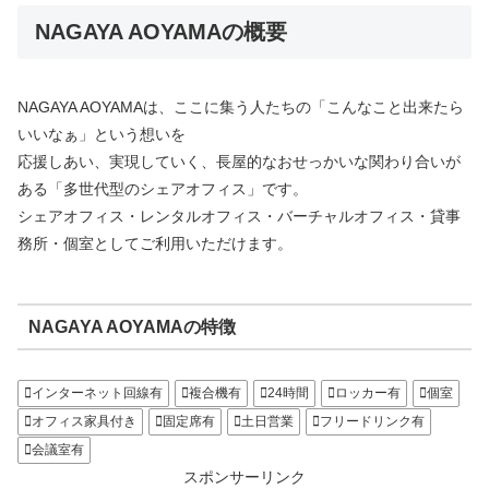
NAGAYA AOYAMAの概要
NAGAYA AOYAMAは、ここに集う人たちの「こんなこと出来たら
いいなぁ」という想いを
応援しあい、実現していく、長屋的なおせっかいな関わり合いが
ある「多世代型のシェアオフィス」です。
シェアオフィス・レンタルオフィス・バーチャルオフィス・貸事
務所・個室としてご利用いただけます。
NAGAYA AOYAMAの特徴
インターネット回線有
複合機有
24時間
ロッカー有
個室
オフィス家具付き
固定席有
土日営業
フリードリンク有
会議室有
スポンサーリンク