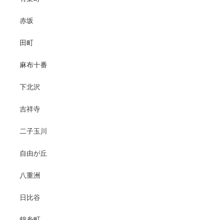
赤坂
田町
麻布十番
下北沢
吉祥寺
二子玉川
自由が丘
八重洲
日比谷
錦糸町