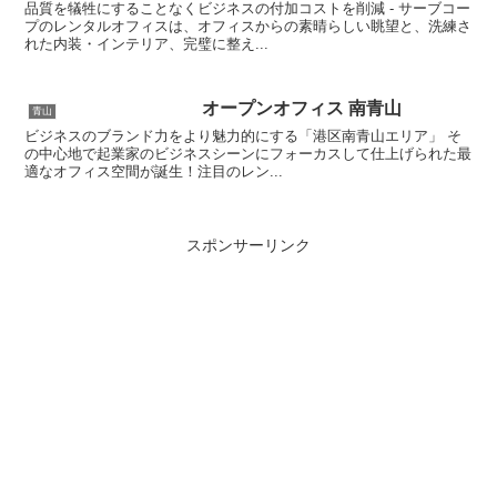
品質を犠牲にすることなくビジネスの付加コストを削減 - サーブコー
プのレンタルオフィスは、オフィスからの素晴らしい眺望と、洗練さ
れた内装・インテリア、完璧に整え...
オープンオフィス 南青山
青山
ビジネスのブランド力をより魅力的にする「港区南青山エリア」 そ
の中心地で起業家のビジネスシーンにフォーカスして仕上げられた最
適なオフィス空間が誕生！注目のレン...
スポンサーリンク