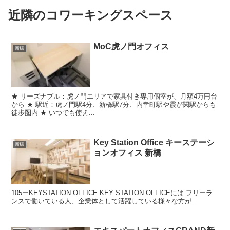
近隣のコワーキングスペース
MoC虎ノ門オフィス
新橋
★ リーズナブル：虎ノ門エリアで家具付き専用個室が、月額4万円台
から ★ 駅近：虎ノ門駅4分、新橋駅7分、内幸町駅や霞が関駅からも
徒歩圏内 ★ いつでも使え...
Key Station Office キーステーシ
新橋
ョンオフィス 新橋
105ーKEYSTATION OFFICE KEY STATION OFFICEには フリーラ
ンスで働いている人、企業体として活躍している様々な方が...