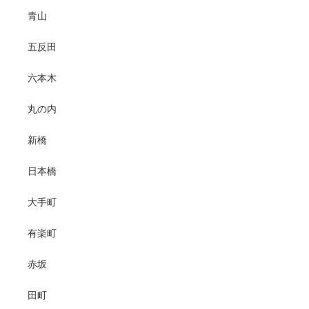
青山
五反田
六本木
丸の内
新橋
日本橋
大手町
有楽町
赤坂
田町