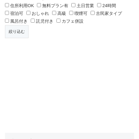
住所利用OK
無料プラン有
土日営業
24時間
宿泊可
おしゃれ
高級
喫煙可
古民家タイプ
風呂付き
託児付き
カフェ併設