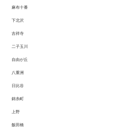
麻布十番
下北沢
吉祥寺
二子玉川
自由が丘
八重洲
日比谷
錦糸町
上野
飯田橋