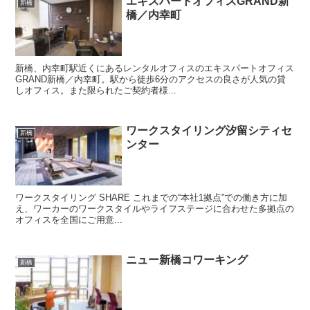
エキスパートオフィスGRAND新
新橋
橋／内幸町
新橋、内幸町駅近くにあるレンタルオフィスのエキスパートオフィス
GRAND新橋／内幸町。駅から徒歩6分のアクセスの良さが人気の貸
しオフィス。また限られたご契約者様...
ワークスタイリング汐留シティセ
新橋
ンター
ワークスタイリング SHARE これまでの“本社1拠点”での働き方に加
え、ワーカーのワークスタイルやライフステージに合わせた多拠点の
オフィスを全国にご用意...
ニュー新橋コワーキング
新橋