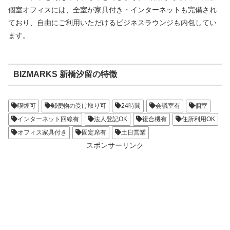
個室オフィスには、全室が家具付き・インターネットも完備され
ており、自由にご利用いただけるビジネスラウンジも内包してい
ます。
BIZMARKS 新橋汐留の特徴
喫煙可
郵便物の受け取り可
24時間
会議室有
個室
インターネット回線有
法人登記OK
複合機有
住所利用OK
オフィス家具付き
固定席有
土日営業
スポンサーリンク