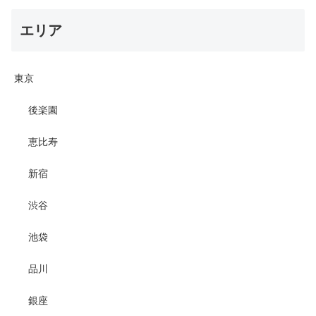
エリア
東京
後楽園
恵比寿
新宿
渋谷
池袋
品川
銀座