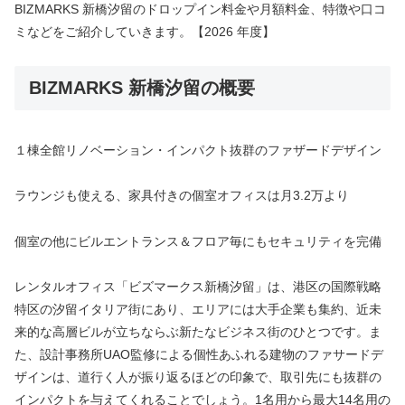
BIZMARKS 新橋汐留のドロップイン料金や月額料金、特徴や口コ
ミなどをご紹介していきます。【2026 年度】
BIZMARKS 新橋汐留の概要
１棟全館リノベーション・インパクト抜群のファザードデザイン
ラウンジも使える、家具付きの個室オフィスは月3.2万より
個室の他にビルエントランス＆フロア毎にもセキュリティを完備
レンタルオフィス「ビズマークス新橋汐留」は、港区の国際戦略
特区の汐留イタリア街にあり、エリアには大手企業も集約、近未
来的な高層ビルが立ちならぶ新たなビジネス街のひとつです。ま
た、設計事務所UAO監修による個性あふれる建物のファサードデ
ザインは、道行く人が振り返るほどの印象で、取引先にも抜群の
インパクトを与えてくれることでしょう。1名用から最大14名用の