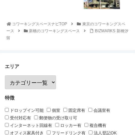
コワーキングスペースナビTOP
東京のコワーキングスペ
ース
新橋のコワーキングスペース
BIZMARKS 新橋汐
留
エリア
特徴
ドロップイン可能
個室
固定席有
会議室有
受付対応有
郵便物の受け取り可
インターネット回線有
ロッカー有
複合機有
オフィス家具付き
フリードリンク有
法人登記OK