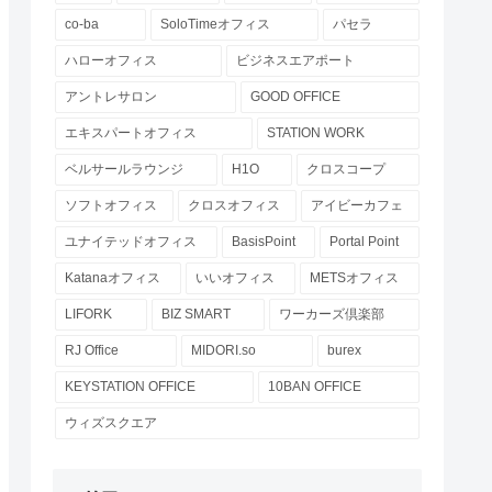
co-ba
SoloTimeオフィス
パセラ
ハローオフィス
ビジネスエアポート
アントレサロン
GOOD OFFICE
エキスパートオフィス
STATION WORK
ベルサールラウンジ
H1O
クロスコープ
ソフトオフィス
クロスオフィス
アイビーカフェ
ユナイテッドオフィス
BasisPoint
Portal Point
Katanaオフィス
いいオフィス
METSオフィス
LIFORK
BIZ SMART
ワーカーズ倶楽部
RJ Office
MIDORI.so
burex
KEYSTATION OFFICE
10BAN OFFICE
ウィズスクエア