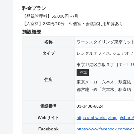
料金プラン
【登録管理料】55,000円～/月
【入室料】330円/10分 ※個室・会議室利用加算あり
施設概要
名称
ワークスタイリング東京ミッ
タイプ
レンタルオフィス, シェアオフ
東京都港区赤坂９丁目７−１ 1
赤坂
住所
東京メトロ「六本木」駅直結
都営地下鉄「六本木」駅直結
電話番号
03-3408-6624
Webサイト
https://mf.workstyling.jp/share
Facebook
https://www.facebook.com/wor