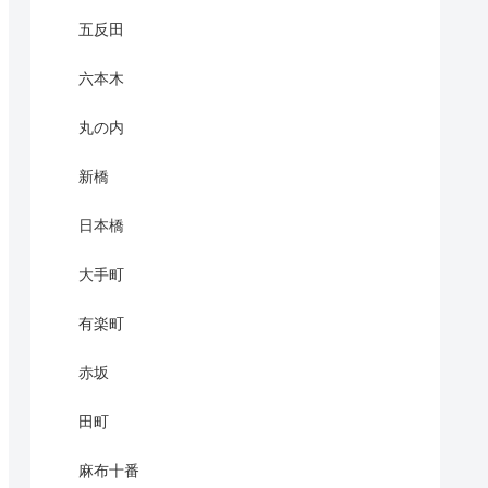
五反田
六本木
丸の内
新橋
日本橋
大手町
有楽町
赤坂
田町
麻布十番