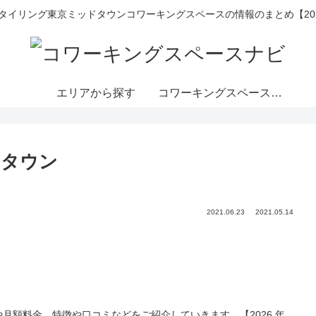
スタイリング東京ミッドタウンコワーキングスペースの情報のまとめ【20
エリアから探す
コワーキングスペースと
は
ドタウン
2021.06.23
2021.05.14
月額料金、特徴や口コミなどをご紹介していきます。【2026 年