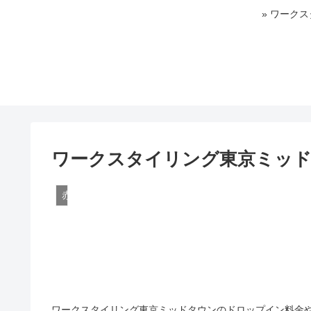
» ワーク
ワークスタイリング東京ミッ
赤坂
ワークスタイリング東京ミッドタウンのドロップイン料金や