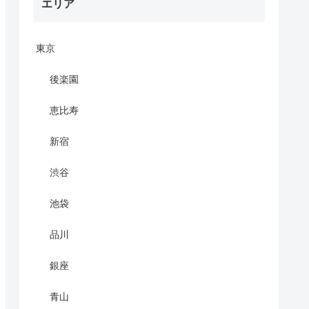
エリア
東京
後楽園
恵比寿
新宿
渋谷
池袋
品川
銀座
青山