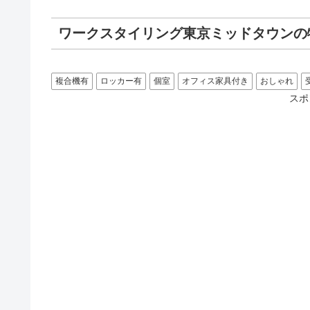
ワークスタイリング東京ミッドタウンの
複合機有
ロッカー有
個室
オフィス家具付き
おしゃれ
スポ