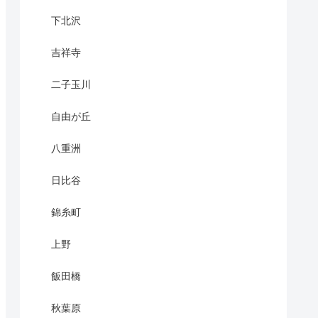
下北沢
吉祥寺
二子玉川
自由が丘
八重洲
日比谷
錦糸町
上野
飯田橋
秋葉原