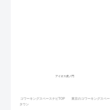
アイオス虎ノ門
コワーキングスペースナビTOP
東京のコワーキングスペー
タウン