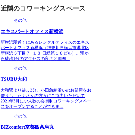
近隣のコワーキングスペース
その他
エキスパートオフィス新横浜
新横浜駅近くにあるレンタルオフィスのエキス
パートオフィス新横浜（神奈川県横浜市港北区
新横浜３丁目７−１８ 日総第１８ビル）。駅か
ら徒歩1分のアクセスの良さと周囲...
その他
TSUBU大和
大和駅より徒歩3分、小田急線沿いのお部屋をお
借りし、たくさんの方々にご協力いただいて
2021年3月に少人数の会員制コワーキングスペー
スをオープンすることができま...
その他
BIZcomfort京都四条烏丸