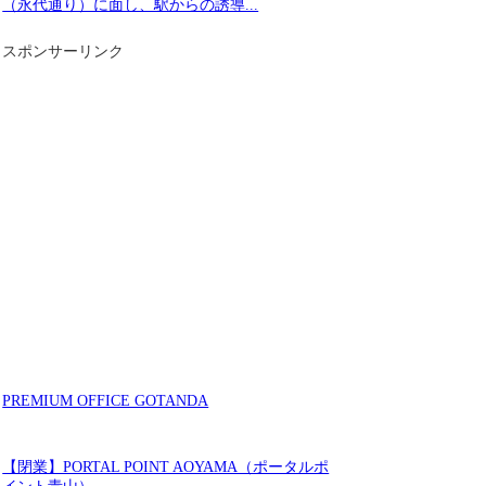
（永代通り）に面し、駅からの誘導...
スポンサーリンク
PREMIUM OFFICE GOTANDA
【閉業】PORTAL POINT AOYAMA（ポータルポ