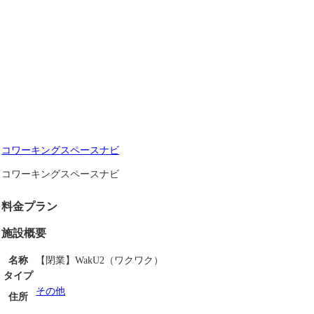
コワーキングスペースナビ
コワーキングスペースナビ
料金プラン
施設概要
名称
【閉業】WakU2（ワクワク）
タイプ
その他
住所