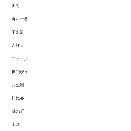
田町
麻布十番
下北沢
吉祥寺
二子玉川
自由が丘
八重洲
日比谷
錦糸町
上野