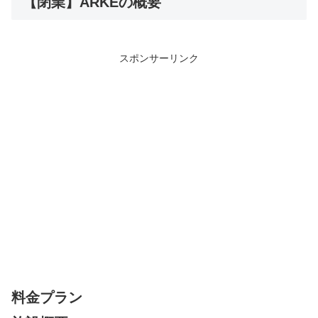
【閉業】ARKEの概要
スポンサーリンク
料金プラン