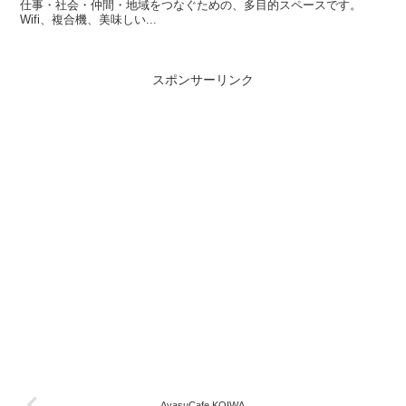
仕事・社会・仲間・地域をつなぐための、多目的スペースです。
Wifi、複合機、美味しい...
スポンサーリンク
AyasuCafe KOIWA