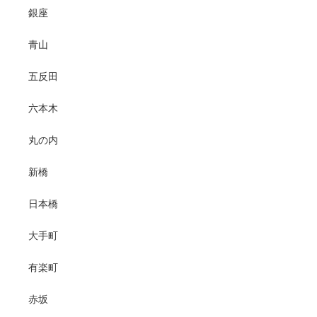
銀座
青山
五反田
六本木
丸の内
新橋
日本橋
大手町
有楽町
赤坂