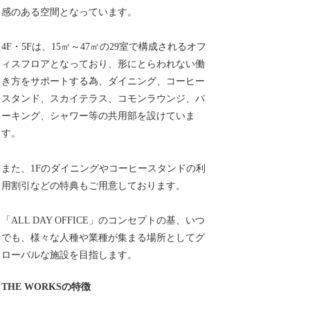
感のある空間となっています。
4F・5Fは、15㎡～47㎡の29室で構成されるオフ
ィスフロアとなっており、形にとらわれない働
き方をサポートする為、ダイニング、コーヒー
スタンド、スカイテラス、コモンラウンジ、パ
ーキング、シャワー等の共用部を設けていま
す。
また、1Fのダイニングやコーヒースタンドの利
用割引などの特典もご用意しております。
「ALL DAY OFFICE」のコンセプトの基、いつ
でも、様々な人種や業種が集まる場所としてグ
ローバルな施設を目指します。
THE WORKSの特徴