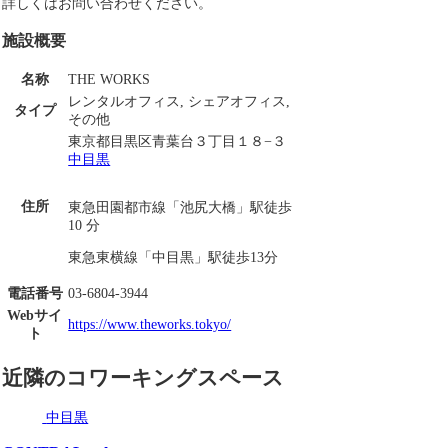
詳しくはお問い合わせください。
施設概要
名称
THE WORKS
レンタルオフィス, シェアオフィス,
タイプ
その他
東京都目黒区青葉台３丁目１８−３
中目黒
住所
東急田園都市線「池尻大橋」駅徒歩
10 分
東急東横線「中目黒」駅徒歩13分
電話番号
03-6804-3944
Webサイ
https://www.theworks.tokyo/
ト
近隣のコワーキングスペース
中目黒