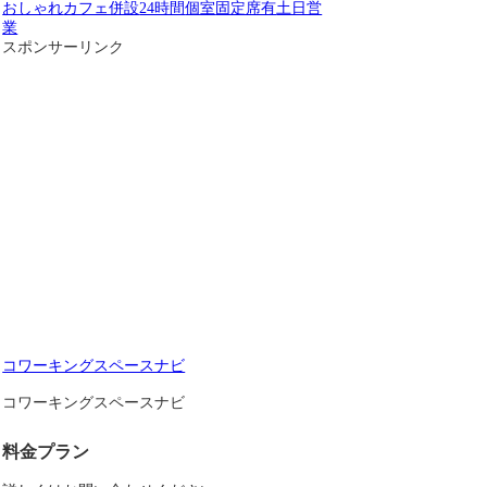
おしゃれ
カフェ併設
24時間
個室
固定席有
土日営
業
スポンサーリンク
コワーキングスペースナビ
コワーキングスペースナビ
料金プラン