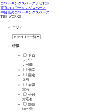
コワーキングスペースナビTOP
東京のコワーキングスペース
中目黒のコワーキングスペース
THE WORKS
エリア
特徴
ドロ
ップイ
ン可能
個室
固定
席有
会議
室有
受付
対応有
郵便
物の受