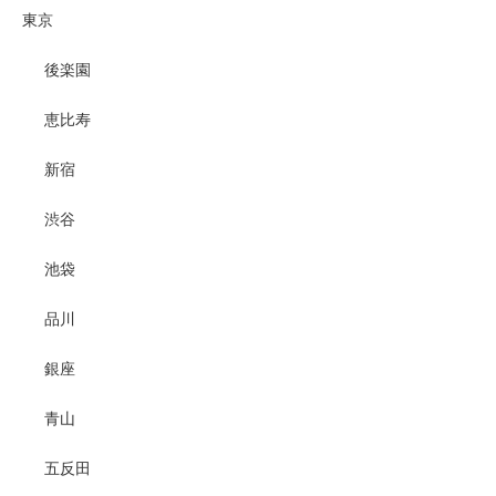
東京
後楽園
恵比寿
新宿
渋谷
池袋
品川
銀座
青山
五反田