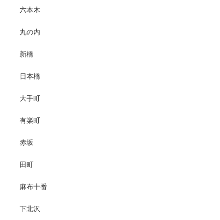
六本木
丸の内
新橋
日本橋
大手町
有楽町
赤坂
田町
麻布十番
下北沢