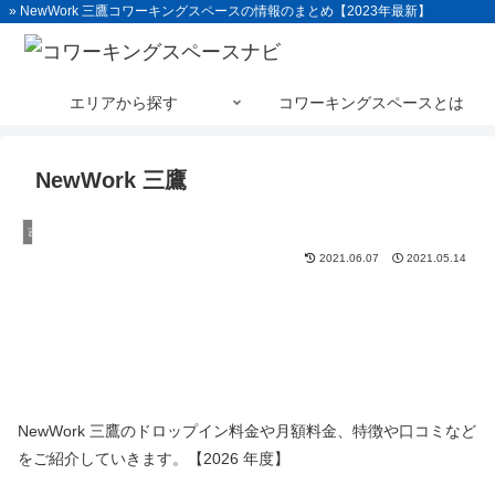
» NewWork 三鷹コワーキングスペースの情報のまとめ【2023年最新】
エリアから探す
コワーキングスペースとは
NewWork 三鷹
吉祥寺
2021.06.07
2021.05.14
NewWork 三鷹のドロップイン料金や月額料金、特徴や口コミなど
をご紹介していきます。【2026 年度】