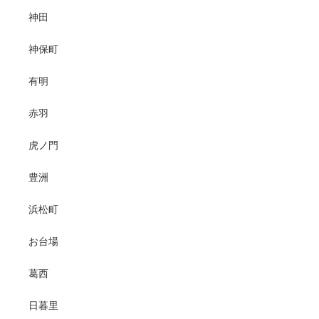
神田
神保町
有明
赤羽
虎ノ門
豊洲
浜松町
お台場
葛西
日暮里