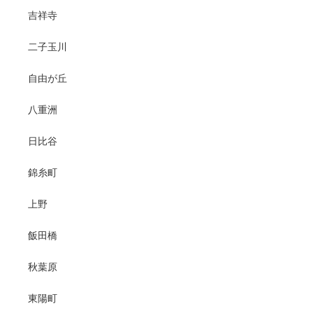
吉祥寺
二子玉川
自由が丘
八重洲
日比谷
錦糸町
上野
飯田橋
秋葉原
東陽町