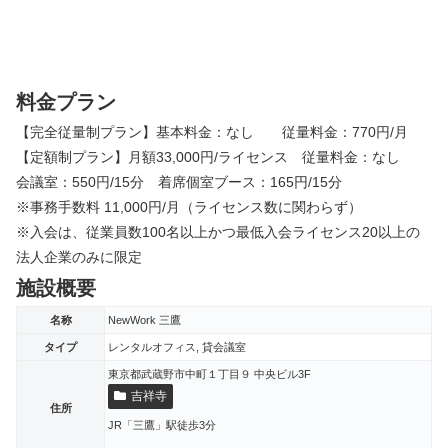
料金プラン
【完全従量制プラン】基本料金：なし 従量料金：770円/月
【定額制プラン】月額33,000円/ライセンス 従量料金：なし
会議室：550円/15分 着席個室ブース：165円/15分
※事務手数料 11,000円/月（ライセンス数に関わらず）
※入会は、従業員数100名以上かつ最低入会ライセンス20以上の
法人企業のみに限定
施設概要
名称
NewWork 三鷹
タイプ
レンタルオフィス, 貸会議室
東京都武蔵野市中町１丁目９ 中央ビル3F
吉祥寺
住所
JR「三鷹」駅徒歩3分