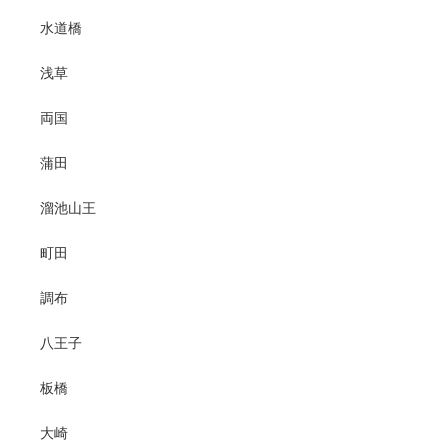
水道橋
浅草
両国
蒲田
溜池山王
町田
調布
八王子
板橋
大崎