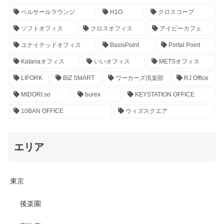
ベルサールラウンジ
H1O
クロスコープ
ソフトオフィス
クロスオフィス
アイビーカフェ
ユナイテッドオフィス
BasisPoint
Portal Point
Katanaオフィス
いいオフィス
METSオフィス
LIFORK
BIZ SMART
ワーカーズ倶楽部
RJ Office
MIDORI.so
burex
KEYSTATION OFFICE
10BAN OFFICE
ウィズスクエア
エリア
東京
後楽園