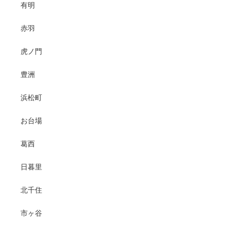
有明
赤羽
虎ノ門
豊洲
浜松町
お台場
葛西
日暮里
北千住
市ヶ谷