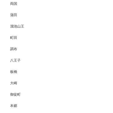
両国
蒲田
溜池山王
町田
調布
八王子
板橋
大崎
御徒町
本郷