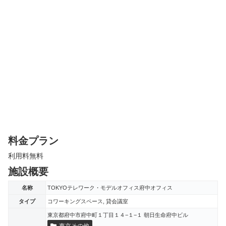
料金プラン
利用料無料
施設概要
名称
TOKYOテレワーク・モデルオフィス府中オフィス
タイプ
コワーキングスペース, 貸会議室
東京都府中市府中町１丁目１４−１−１ 朝日生命府中ビル
東京その他