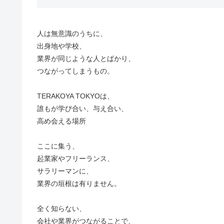
人は無意識のうちに、
出身地や学校、
業界が同じような人とばかり、
つながってしまうもの。
TERAKOYA TOKYOは、
誰もが学び合い、与え合い、
高め会える場所
ここに集う、
起業家やフリーランス、
サラリーマンに、
業界の垣根は有りません。
全く知らない、
会社や業界がつながることで、