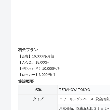
料金プラン
【会費】16,000円/月額
【入会金】15,000円
【登記＋住所】10,000円/月
【ロッカー】3,000円/月
施設概要
名称
TERAKOYA TOKYO
タイプ
コワーキングスペース, 貸会議室
東京都品川区東五反田２丁目２−２