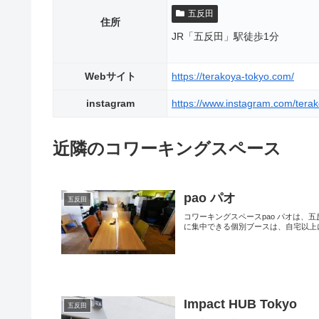
五反田
住所
JR「五反田」駅徒歩1分
Webサイト
https://terakoya-tokyo.com/
instagram
https://www.instagram.com/terak
近隣のコワーキングスペース
pao パオ
五反田
コワーキングスペースpao パオは、
に集中できる個別ブースは、自宅以上に 
Impact HUB Tokyo
五反田