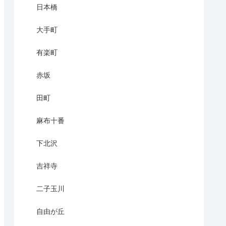
日本橋
大手町
有楽町
赤坂
田町
麻布十番
下北沢
吉祥寺
二子玉川
自由が丘