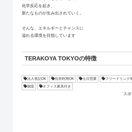
化学反応を起き、
新たなものが生み出されていく。
そんな、エネルギーとチャンスに
溢れる環境を目指しています
TERAKOYA TOKYOの特徴
法人登記OK
住所利用OK
土日営業
フリードリンク
個室
オフィス家具付き
スポ