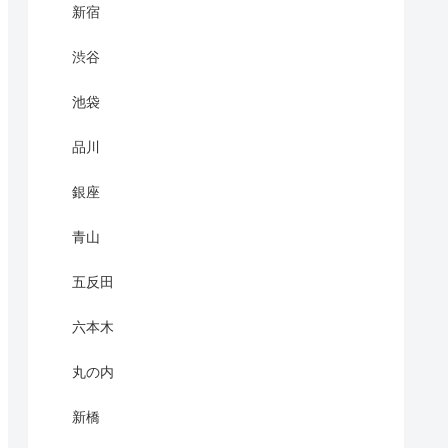
新宿
渋谷
池袋
品川
銀座
青山
五反田
六本木
丸の内
新橋